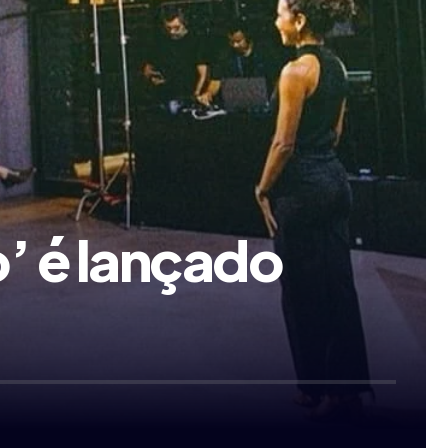
o’ é lançado