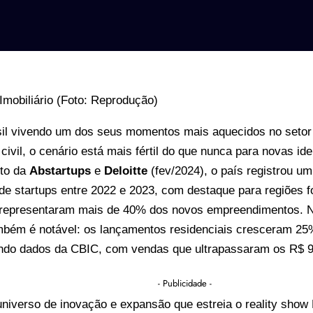
il vivendo um dos seus momentos mais aquecidos no setor
civil, o cenário está mais fértil do que nunca para novas id
to da
Abstartups
e
Deloitte
(fev/2024), o país registrou u
e startups entre 2022 e 2023, com destaque para regiões f
 representaram mais de 40% dos novos empreendimentos. No 
mbém é notável: os lançamentos residenciais cresceram 25
ndo dados da CBIC, com vendas que ultrapassaram os R$ 9
- Publicidade -
niverso de inovação e expansão que estreia o reality show 