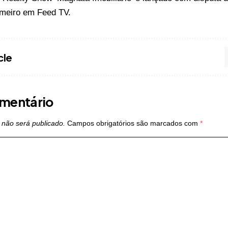
imeiro em
Feed TV
.
cle
mentário
 não será publicado.
Campos obrigatórios são marcados com
*