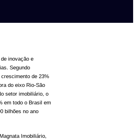
 de inovação e
eias. Segundo
m crescimento de 23%
ora do eixo Rio-São
setor imobiliário, o
% em todo o Brasil em
0 bilhões no ano
Magnata Imobiliário,