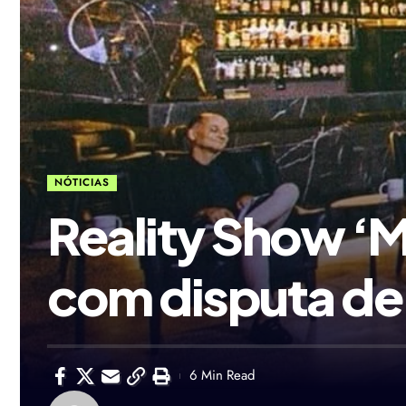
NÓTICIAS
Reality Show ‘M
com disputa de
6 Min Read