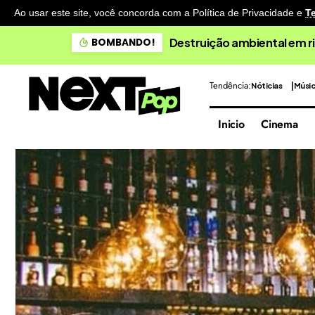
Ao usar este site, você concorda com a Política de Privacidade
e
T
Destruição ambiental em ri
BOMBANDO!
Tendência:
Nóticias
Músi
Inicio
Cinema