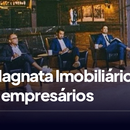
agnata Imobiliári
 empresários