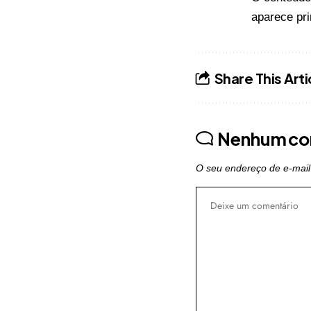
aparece pr
Share This Arti
Nenhum co
O seu endereço de e-mail