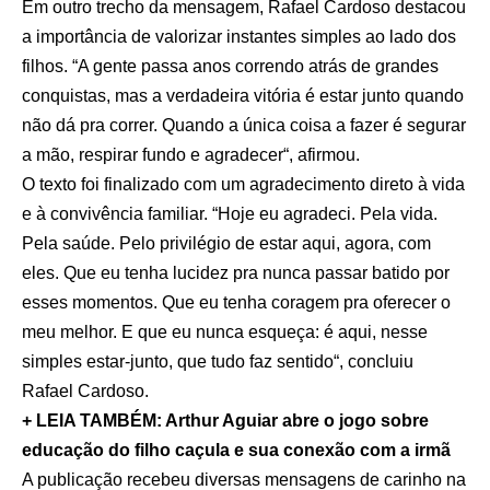
Em outro trecho da mensagem, Rafael Cardoso destacou
a importância de valorizar instantes simples ao lado dos
filhos. “A gente passa anos correndo atrás de grandes
conquistas, mas a verdadeira vitória é estar junto quando
não dá pra correr. Quando a única coisa a fazer é segurar
a mão, respirar fundo e agradecer“, afirmou.
O texto foi finalizado com um agradecimento direto à vida
e à convivência familiar. “Hoje eu agradeci. Pela vida.
Pela saúde. Pelo privilégio de estar aqui, agora, com
eles. Que eu tenha lucidez pra nunca passar batido por
esses momentos. Que eu tenha coragem pra oferecer o
meu melhor. E que eu nunca esqueça: é aqui, nesse
simples estar-junto, que tudo faz sentido“, concluiu
Rafael Cardoso.
+ LEIA TAMBÉM: Arthur Aguiar abre o jogo sobre
educação do filho caçula e sua conexão com a irmã
A publicação recebeu diversas mensagens de carinho na