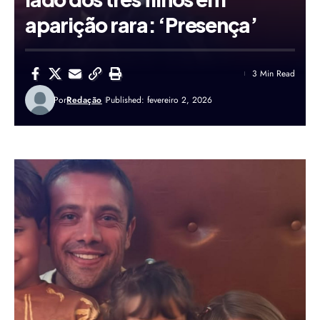
aparição rara: ‘Presença’
3 Min Read
Por
Redação
Published: fevereiro 2, 2026