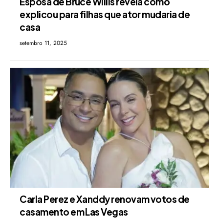
Esposa de Bruce Willis revela como
explicou para filhas que ator mudaria de
casa
setembro 11, 2025
Carla Perez e Xanddy renovam votos de
casamento em Las Vegas