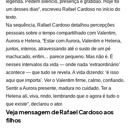
legenda. Pedem silêncio, presença e gratidão. Hoje foi
um desses dias“, escreveu Rafael Cardoso no início do
texto.
Na sequência, Rafael Cardoso detalhou percepções
pessoais sobre o tempo compartilhado com Valentim,
Aurora e Helena. “Estar com Aurora, Valentim e Helena,
juntos, inteiros, atravessando até o susto de um pé
machucado, enfim… parece pequeno. Mas não é. É
nesses intervalos da vida — onde nada ‘extraordinário’
acontece — que tudo se revela. A vida dizendo: ‘é isso
aqui que importa’. Ver o Valentim firme, calmo, confiando.
Sentir a Aurora presente, madura no cuidado. Ter a
Helena ali, viva, rindo, lembrando que o agora é tudo o
que existe“, declarou o ator.
Veja mensagem de Rafael Cardoso aos
filhos