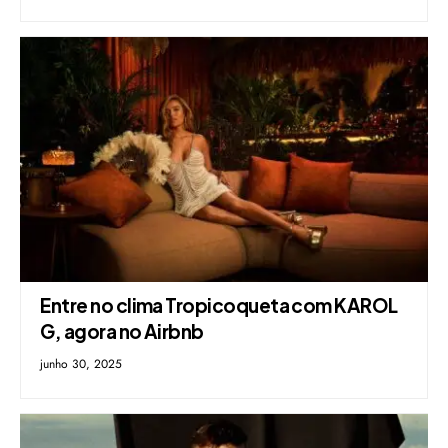
Entre no clima Tropicoqueta com KAROL
G, agora no Airbnb
junho 30, 2025