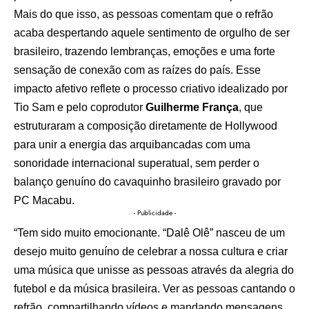
Mais do que isso, as pessoas comentam que o refrão
acaba despertando aquele sentimento de orgulho de ser
brasileiro, trazendo lembranças, emoções e uma forte
sensação de conexão com as raízes do país. Esse
impacto afetivo reflete o processo criativo idealizado por
Tio Sam e pelo coprodutor
Guilherme França
, que
estruturaram a composição diretamente de Hollywood
para unir a energia das arquibancadas com uma
sonoridade internacional superatual, sem perder o
balanço genuíno do cavaquinho brasileiro gravado por
PC Macabu.
- Publicidade -
“Tem sido muito emocionante. “Dalê Olê” nasceu de um
desejo muito genuíno de celebrar a nossa cultura e criar
uma música que unisse as pessoas através da alegria do
futebol e da música brasileira. Ver as pessoas cantando o
refrão, compartilhando vídeos e mandando mensagens