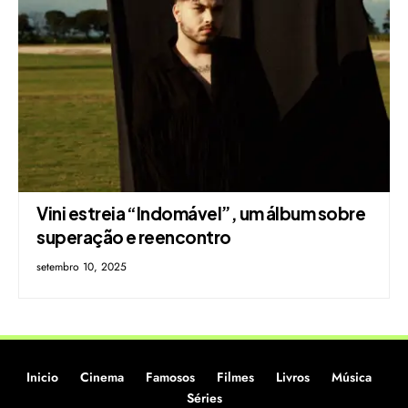
Vini estreia “Indomável”, um álbum sobre
superação e reencontro
setembro 10, 2025
Inicio
Cinema
Famosos
Filmes
Livros
Música
Séries