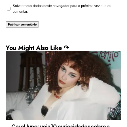
Salvar meus dados neste navegador para a próxima vez que eu
comentar.
You Might Also Like ↷
Carol Juno: veja 10 curiosidades sobre a