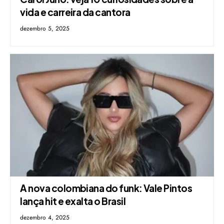
vida e carreira da cantora
dezembro 5, 2025
A nova colombiana do funk: Vale Pintos
lança hit e exalta o Brasil
dezembro 4, 2025