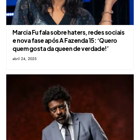
Marcia Fu fala sobre haters, redes sociais
e nova fase após A Fazenda 15: ‘Quero
quem gosta da queen de verdade!’
abril 24, 2025