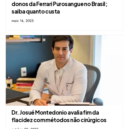
donos da Ferrari Purosangue no Brasil;
saiba quanto custa
maio 14, 2025
Dr. Josué Montedonio avalia fim da
flacidez com métodos não cirúrgicos