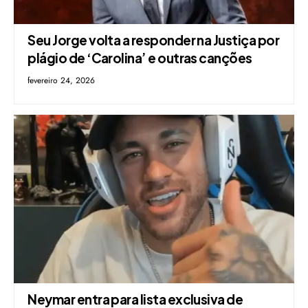
Seu Jorge volta a responder na Justiça por
plágio de ‘Carolina’ e outras canções
fevereiro 24, 2026
Neymar entra para lista exclusiva de