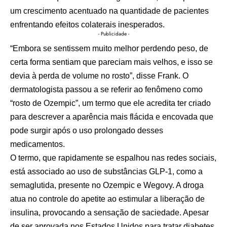
um crescimento acentuado na quantidade de pacientes
enfrentando efeitos colaterais inesperados.
- Publicidade -
“Embora se sentissem muito melhor perdendo peso, de
certa forma sentiam que pareciam mais velhos, e isso se
devia à perda de volume no rosto”, disse Frank. O
dermatologista passou a se referir ao fenômeno como
“rosto de Ozempic”, um termo que ele acredita ter criado
para descrever a aparência mais flácida e encovada que
pode surgir após o uso prolongado desses
medicamentos.
O termo, que rapidamente se espalhou nas redes sociais,
está associado ao uso de substâncias GLP-1, como a
semaglutida, presente no Ozempic e Wegovy. A droga
atua no controle do apetite ao estimular a liberação de
insulina, provocando a sensação de saciedade. Apesar
de ser aprovada nos Estados Unidos para tratar diabetes