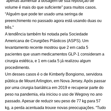
“apenas aumentar a dosagem de sua reposição de
volume é mais do que suficiente” para muitos casos.
“Alguém que pode ter usado uma seringa de
preenchimento no passado agora está usando duas ou
três.”
A tendência também foi notada pela Sociedade
Americana de Cirurgiões Plásticos (ASPS). Um
levantamento recente mostrou que 2 em cada 5
pacientes que usam medicamentos GLP-1 consideram a
cirurgia estética, e 1 em cada 5 já realizou algum
procedimento.
Um desses casos é o de Kimberly Bongiorno, servidora
pública de Mount Arlington, em Nova Jersey. Após passar
por uma cirurgia bariátrica em 2019 e recuperar parte do
peso na pandemia, ela iniciou o uso de Wegovy no ano
passado. Apesar de reduzir seu peso de 77 kg para 57
kg, a perda acentuada trouxe novas preocupações. “Tudo