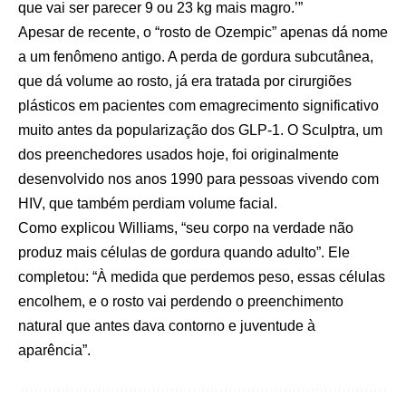
que vai ser parecer 9 ou 23 kg mais magro.’”
Apesar de recente, o “rosto de Ozempic” apenas dá nome
a um fenômeno antigo. A perda de gordura subcutânea,
que dá volume ao rosto, já era tratada por cirurgiões
plásticos em pacientes com emagrecimento significativo
muito antes da popularização dos GLP-1. O Sculptra, um
dos preenchedores usados hoje, foi originalmente
desenvolvido nos anos 1990 para pessoas vivendo com
HIV, que também perdiam volume facial.
Como explicou Williams, “seu corpo na verdade não
produz mais células de gordura quando adulto”. Ele
completou: “À medida que perdemos peso, essas células
encolhem, e o rosto vai perdendo o preenchimento
natural que antes dava contorno e juventude à
aparência”.