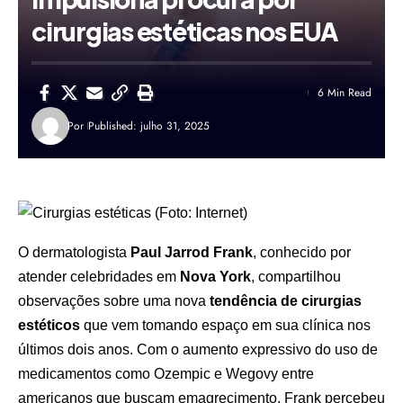
cirurgias estéticas nos EUA
6 Min Read
Por
Published: julho 31, 2025
O dermatologista
Paul Jarrod Frank
, conhecido por
atender celebridades em
Nova York
, compartilhou
observações sobre uma nova
tendência de cirurgias
estéticos
que vem tomando espaço em sua clínica nos
últimos dois anos. Com o aumento expressivo do uso de
medicamentos como Ozempic e Wegovy entre
americanos que buscam emagrecimento, Frank percebeu