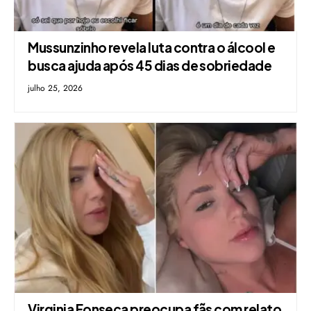
Mussunzinho revela luta contra o álcool e
busca ajuda após 45 dias de sobriedade
julho 25, 2026
Virginia Fonseca preocupa fãs com relato