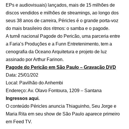
EPs e audiovisuais) lançados
, mais de 15 milhões de
discos vendidos e milhões de streamings, ao longo dos
seus 38 anos de carreira, Péricles é o grande porta-voz
do mais brasileiro dos ritmos: o samba e o pagode.
A turnê nacional Pagode do Pericão, uma parceria entre
a Faria’s Produções e a Funn Entretenimento, tem a
cenografia da Oceano Arquitetura e projeto de luz
assinado por Arthur Farinon.
Pagode do Pericão em São Paulo – Gravação DVD
Data: 25/01/202
Local: Pavilhão do Anhembi
Endereço: Av. Olavo Fontoura, 1209 – Santana
Ingressos aqui.
O conteúdo
Péricles anuncia Thiaguinho, Seu Jorge e
Maria Rita em seu show de São Paulo
aparece primeiro
em
Feed TV
.