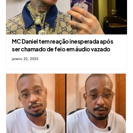
MC Daniel tem reação inesperada após
ser chamado de feio em áudio vazado
janeiro 22, 2025