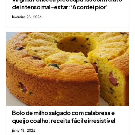
de intenso mal-estar: ‘Acordei pior’
fevereiro 23, 2026
Bolo de milho salgado com calabresa e
queijo coalho: receita fácil e irresistível
julho 18, 2025