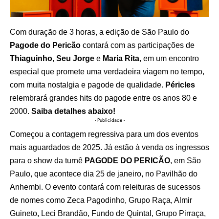
Com duração de 3 horas, a edição de São Paulo do
Pagode do Pericão
contará com as participações de
Thiaguinho
,
Seu Jorge
e
Maria Rita
, em um encontro
especial que promete uma verdadeira viagem no tempo,
com muita nostalgia e pagode de qualidade.
Péricles
relembrará grandes hits do pagode entre os anos 80 e
2000.
Saiba detalhes abaixo!
- Publicidade -
Começou a contagem regressiva para um dos eventos
mais aguardados de 2025. Já estão à venda os ingressos
para o show da turnê
PAGODE DO PERICÃO
, em São
Paulo, que acontece dia 25 de janeiro, no Pavilhão do
Anhembi. O evento contará com releituras de sucessos
de nomes como Zeca Pagodinho, Grupo Raça, Almir
Guineto, Leci Brandão, Fundo de Quintal, Grupo Pirraça,