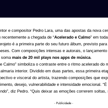
ntor e compositor Pedro Lara, uma das apostas da nova ce
recentemente a chegada de “
Acelerado e Calmo
” em toda
 projeto é a primeira parte do seu futuro álbum, previsto par
eses. Com composições intensas e autorais, o lançamento
já soma
mais de 20 mil plays nos apps de música
.
 e Calmo” simboliza o contraste entre o ritmo acelerado do
almaria interior. Dividido em duas partes, essa primeira et
pectivo e visceral do artista, trazendo composições que e
mento, desejo, vulnerabilidade e intensidade emocional. “É
indo”, diz Pedro. “Quis deixar as emoções correrem soltas
- Publicidade -