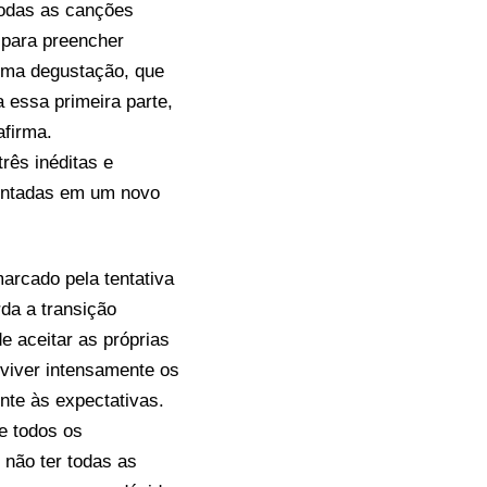
todas as canções
 para preencher
 uma degustação, que
 essa primeira parte,
afirma.
três inéditas e
sentadas em um novo
arcado pela tentativa
rda a transição
e aceitar as próprias
 viver intensamente os
nte às expectativas.
e todos os
 não ter todas as