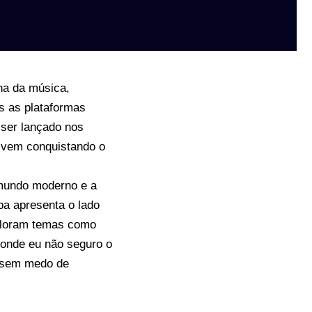
na da música,
s as plataformas
a ser lançado nos
 vem conquistando o
 mundo moderno e a
apa apresenta o lado
xploram temas como
 onde eu não seguro o
, sem medo de