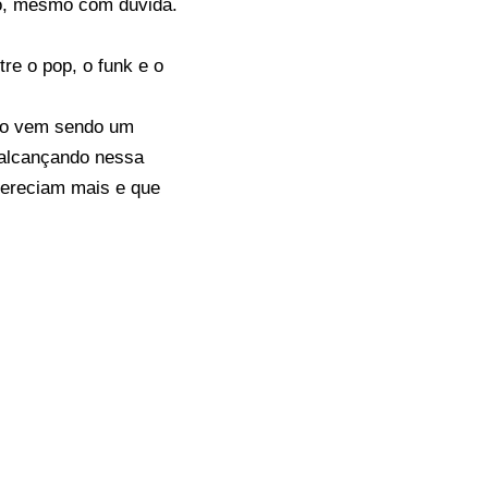
o, mesmo com dúvida.
re o pop, o funk e o
ico vem sendo um
 alcançando nessa
mereciam mais e que