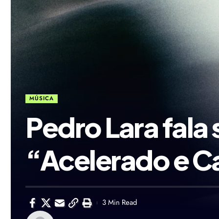
MÚSICA
Pedro Lara fala
“Acelerado e 
3 Min Read