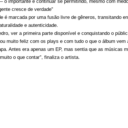
— o importante é continuar se permitindo, mesmo com med
gente cresce de verdade”
e é marcada por uma fusão livre de gêneros, transitando ent
turalidade e autenticidade.
dro, ver a primeira parte disponível e conquistando o públ
tou muito feliz com os plays e com tudo o que o álbum vem
tapa. Antes era apenas um EP, mas sentia que as músicas 
muito o que contar”, finaliza o artista.