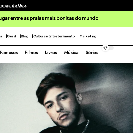
ermos de Uso
.
lugar entre as praias mais bonitas do mundo
ca
Geral
Blog
Cultura e Entretenimento
Marketing
Famosos
Filmes
Livros
Música
Séries