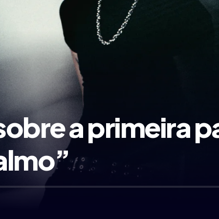
 sobre a primeira 
Calmo”