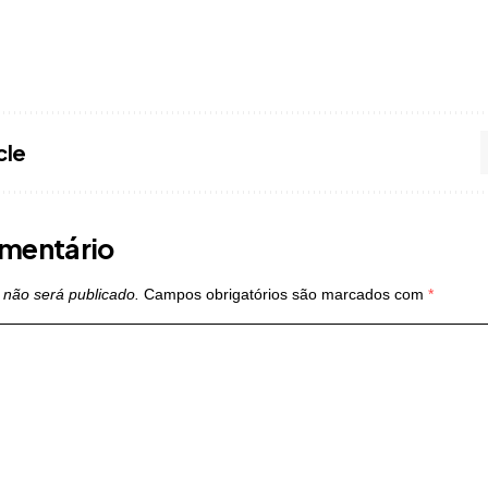
cle
mentário
 não será publicado.
Campos obrigatórios são marcados com
*