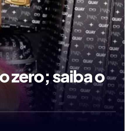
do zero; saiba o