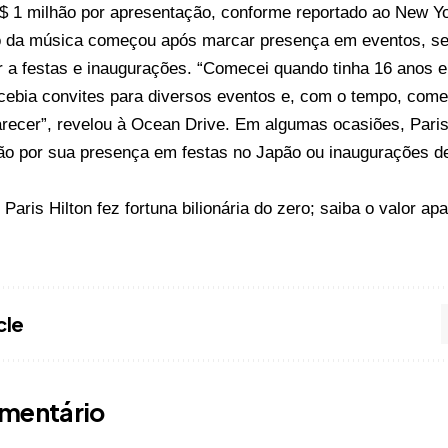
S$ 1 milhão por apresentação, conforme reportado ao New Yo
o da música começou após marcar presença em eventos, s
 a festas e inaugurações. “Comecei quando tinha 16 anos 
ecebia convites para diversos eventos e, com o tempo, co
recer”, revelou à Ocean Drive. Em algumas ocasiões, Paris
ão por sua presença em festas no Japão ou inaugurações d
o
Paris Hilton fez fortuna bilionária do zero; saiba o valor
apa
cle
mentário