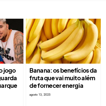
o jogo
Banana: os benefícios da
 guarda
fruta que vai muito além
Buarque
de fornecer energia
agosto 13, 2025