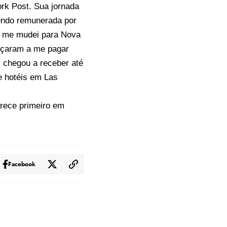
rk Post. Sua jornada
endo remunerada por
e me mudei para Nova
meçaram a me pagar
 chegou a receber até
e hotéis em Las
rece primeiro em
Facebook