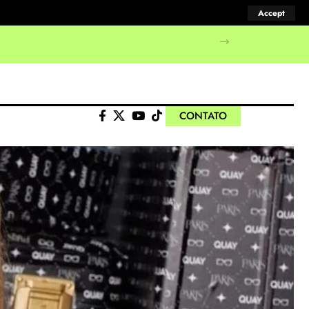
Accept
manifestações populares
CONTATO