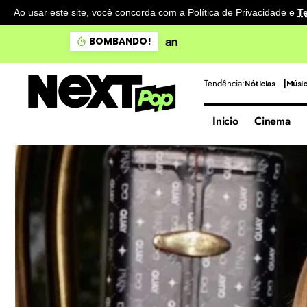
Ao usar este site, você concorda com a Política de Privacidade
e
T
Doce Maravilha apresenta 
BOMBANDO!
Tendência:
Nóticias
Músi
Inicio
Cinema