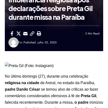
declarações sobre Preta Gil
durante missa na Paraíba
3 Min Read
Por
Published: julho 30, 2025
No último domingo (27), durante uma celebração
religiosa na cidade
de Areial, no estado da Paraíba,
padre
Danilo César
se tornou alvo de críticas ao fazer
comentários considerados ofensivos à fé de
Preta Gil
,
falecida recentemente. Durante a missa,
o padre
ironizou