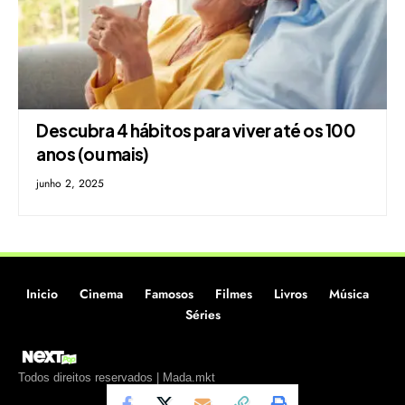
Descubra 4 hábitos para viver até os 100
anos (ou mais)
junho 2, 2025
Inicio
Cinema
Famosos
Filmes
Livros
Música
Séries
Todos direitos reservados | Mada.mkt