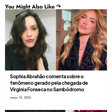
You Might Also Like ↷
Sophia Abrahão comenta sobre o
fenômeno gerado pela chegada de
Virginia Fonseca no Sambódromo
março 12, 2025