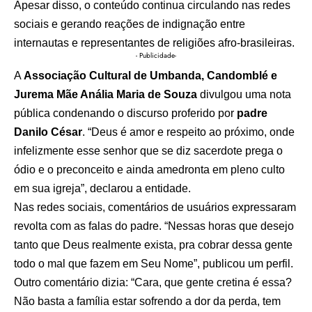
Apesar disso, o conteúdo continua circulando nas redes
sociais e gerando reações de indignação entre
internautas e representantes de religiões afro-brasileiras.
- Publicidade-
A
Associação Cultural de Umbanda, Candomblé e
Jurema Mãe Anália Maria de Souza
divulgou uma nota
pública condenando o discurso proferido por
padre
Danilo César
. “Deus é amor e respeito ao próximo, onde
infelizmente esse senhor que se diz sacerdote prega o
ódio e o preconceito e ainda amedronta em pleno culto
em sua igreja”, declarou a entidade.
Nas redes sociais, comentários de usuários expressaram
revolta com as falas do padre. “Nessas horas que desejo
tanto que Deus realmente exista, pra cobrar dessa gente
todo o mal que fazem em Seu Nome”, publicou um perfil.
Outro comentário dizia: “Cara, que gente cretina é essa?
Não basta a família estar sofrendo a dor da perda, tem