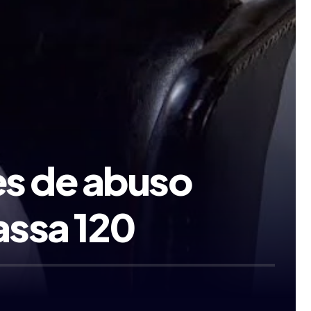
es de abuso
assa 120