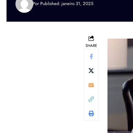
Por
Published: janeiro 31, 2025
SHARE