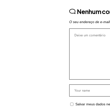
Nenhum co
O seu endereço de e-mail
Salvar meus dados ne