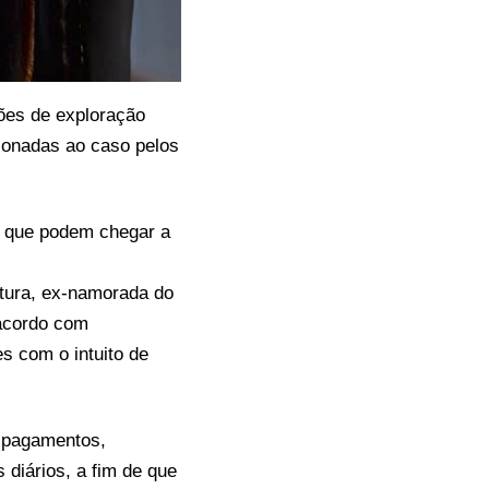
ões de exploração
ionadas ao caso pelos
, que podem chegar a
tura, ex-namorada do
 acordo com
s com o intuito de
, pagamentos,
diários, a fim de que