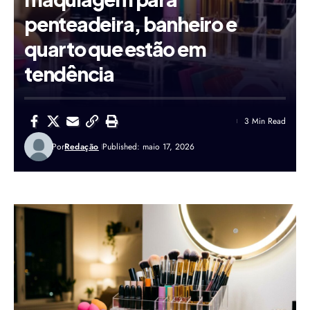
penteadeira, banheiro e
quarto que estão em
tendência
3 Min Read
Por
Redação
Published: maio 17, 2026