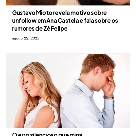
Gustavo Mioto revela motivo sobre
unfollow em Ana Castela e fala sobre os
rumores de Zé Felipe
agosto 22, 2025
O erro silencioso que mina