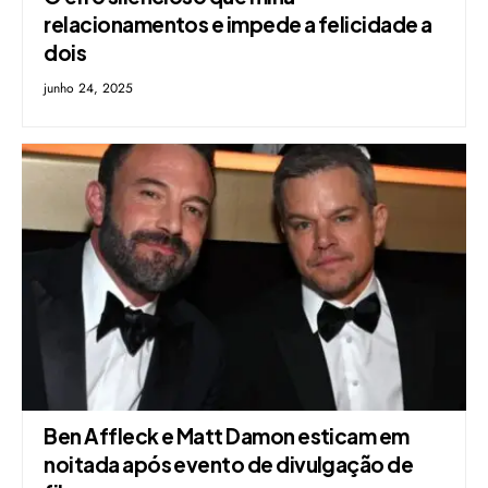
relacionamentos e impede a felicidade a
dois
junho 24, 2025
Ben Affleck e Matt Damon esticam em
noitada após evento de divulgação de