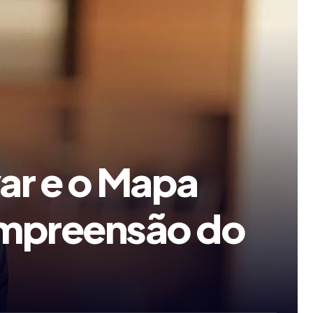
ar e o Mapa
ompreensão do