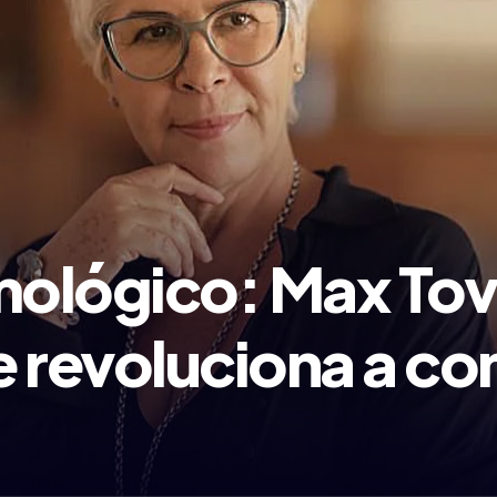
ológico: Max Tov
e revoluciona a c