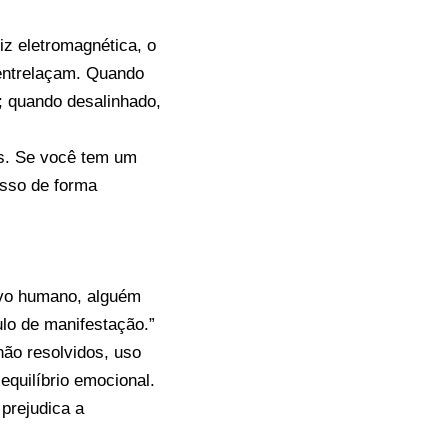
z eletromagnética, o
entrelaçam. Quando
; quando desalinhado,
os. Se você tem um
isso de forma
ovo humano, alguém
lo de manifestação.”
ão resolvidos, uso
quilíbrio emocional.
prejudica a