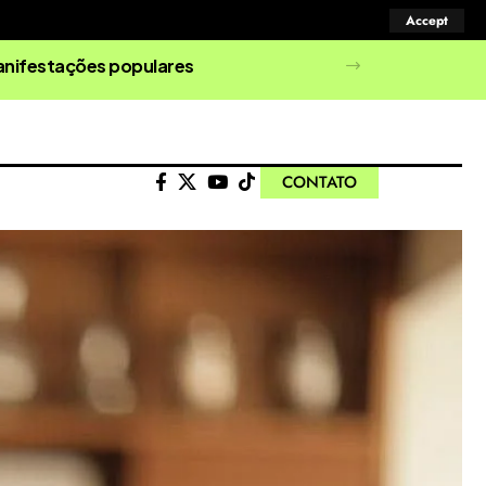
Accept
manifestações populares
CONTATO