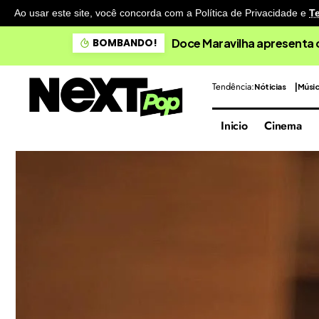
Ao usar este site, você concorda com a Política de Privacidade
e
T
Doce Maravilha apresenta 
BOMBANDO!
Tendência:
Nóticias
Músi
Inicio
Cinema