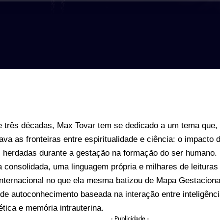
e três décadas, Max Tovar tem se dedicado a um tema que,
tava as fronteiras entre espiritualidade e ciência: o impacto
s herdadas durante a gestação na formação do ser humano.
 consolidada, uma linguagem própria e milhares de leituras
internacional no que ela mesma batizou de Mapa Gestaciona
de autoconhecimento baseada na interação entre inteligênci
tica e memória intrauterina.
- Publicidade -