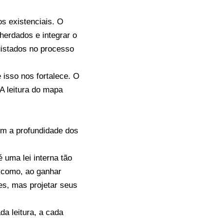
os existenciais. O
 herdados e integrar o
uistados no processo
 isso nos fortalece. O
A leitura do mapa
m a profundidade dos
uma lei interna tão
r como, ao ganhar
es, mas projetar seus
a leitura, a cada