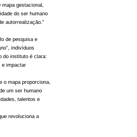
O mapa gestacional,
cidade do ser humano
de autorrealização.”
lo de pesquisa e
no”, indivíduos
do instituto é clara:
l e impactar
ue o mapa proporciona,
 de um ser humano
idades, talentos e
ue revoluciona a