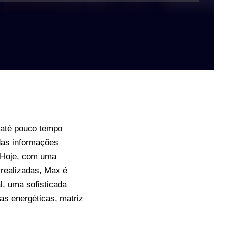
 até pouco tempo
 das informações
 Hoje, com uma
 realizadas, Max é
l, uma sofisticada
as energéticas, matriz