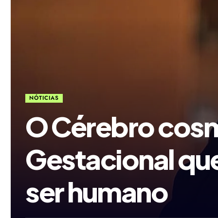
NÓTICIAS
O Cérebro cosm
Gestacional qu
ser humano