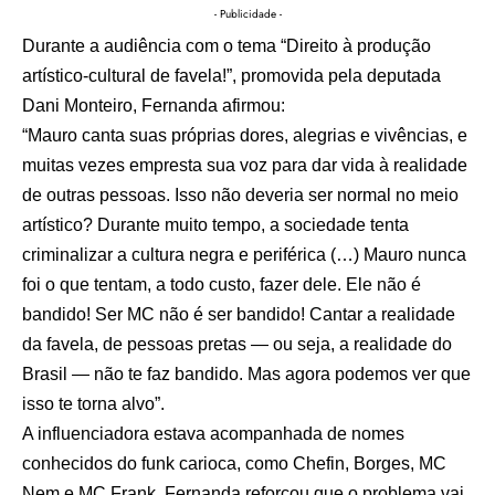
- Publicidade -
Durante a audiência com o tema “Direito à produção
artístico-cultural de favela!”, promovida pela deputada
Dani Monteiro, Fernanda afirmou:
“Mauro canta suas próprias dores, alegrias e vivências, e
muitas vezes empresta sua voz para dar vida à realidade
de outras pessoas. Isso não deveria ser normal no meio
artístico? Durante muito tempo, a sociedade tenta
criminalizar a cultura negra e periférica (…) Mauro nunca
foi o que tentam, a todo custo, fazer dele. Ele não é
bandido! Ser MC não é ser bandido! Cantar a realidade
da favela, de pessoas pretas — ou seja, a realidade do
Brasil — não te faz bandido. Mas agora podemos ver que
isso te torna alvo”.
A influenciadora estava acompanhada de nomes
conhecidos do funk carioca, como Chefin, Borges, MC
Nem e MC Frank. Fernanda reforçou que o problema vai