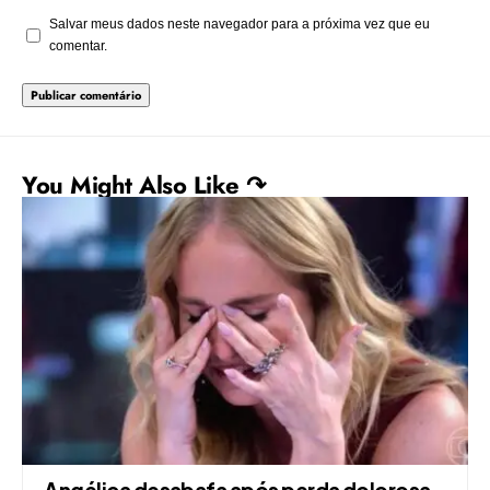
Salvar meus dados neste navegador para a próxima vez que eu
comentar.
You Might Also Like ↷
Angélica desabafa após perda dolorosa