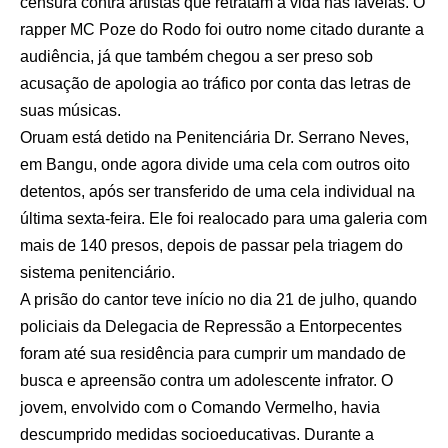
censura contra artistas que retratam a vida nas favelas. O
rapper MC Poze do Rodo foi outro nome citado durante a
audiência, já que também chegou a ser preso sob
acusação de apologia ao tráfico por conta das letras de
suas músicas.
Oruam está detido na Penitenciária Dr. Serrano Neves,
em Bangu, onde agora divide uma cela com outros oito
detentos, após ser transferido de uma cela individual na
última sexta-feira. Ele foi realocado para uma galeria com
mais de 140 presos, depois de passar pela triagem do
sistema penitenciário.
A prisão do cantor teve início no dia 21 de julho, quando
policiais da Delegacia de Repressão a Entorpecentes
foram até sua residência para cumprir um mandado de
busca e apreensão contra um adolescente infrator. O
jovem, envolvido com o Comando Vermelho, havia
descumprido medidas socioeducativas. Durante a