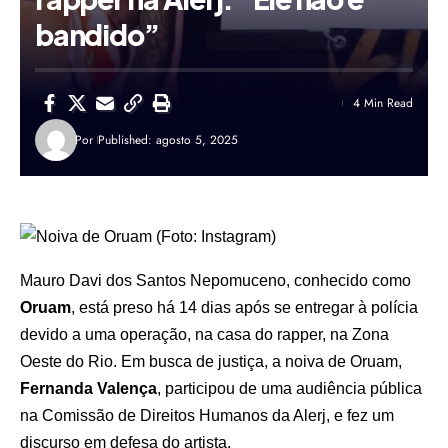
bandido”
4 Min Read
Por
Published: agosto 5, 2025
Mauro Davi dos Santos Nepomuceno, conhecido como
Oruam
, está preso há 14 dias após se entregar à polícia
devido a uma operação, na casa do rapper, na Zona
Oeste do Rio. Em busca de justiça, a noiva de Oruam,
Fernanda Valença
, participou de uma audiência pública
na Comissão de Direitos Humanos da Alerj, e fez um
discurso em defesa do artista.