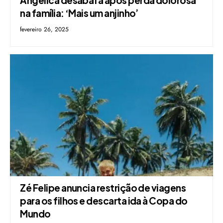
na família: ‘Mais um anjinho’
fevereiro 26, 2025
Zé Felipe anuncia restrição de viagens
para os filhos e descarta ida à Copa do
Mundo