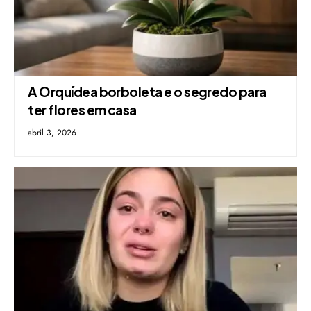
A Orquídea borboleta e o segredo para
ter flores em casa
abril 3, 2026