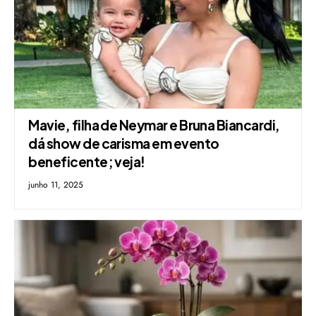
Mavie, filha de Neymar e Bruna Biancardi,
dá show de carisma em evento
beneficente; veja!
junho 11, 2025