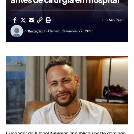
3 Min Read
Por
Redação
Published: dezembro 22, 2025
O jogador de futebol
Neymar Jr
publicou neste domingo,