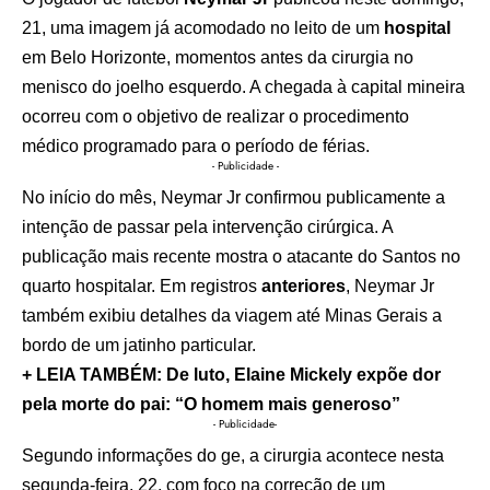
21, uma imagem já acomodado no leito de um
hospital
em Belo Horizonte, momentos antes da cirurgia no
menisco do joelho esquerdo. A chegada à capital mineira
ocorreu com o objetivo de realizar o procedimento
médico programado para o período de férias.
- Publicidade -
No início do mês, Neymar Jr confirmou publicamente a
intenção de passar pela intervenção cirúrgica. A
publicação mais recente mostra o atacante do Santos no
quarto hospitalar. Em registros
ante
r
iores
, Neymar Jr
também exibiu detalhes da viagem até Minas Gerais a
bordo de um jatinho particular.
+ LEIA TAMBÉM: De luto, Elaine Mickely expõe dor
pela morte do pai: “O homem mais generoso”
- Publicidade-
Segundo informações do ge, a cirurgia acontece nesta
segunda-feira, 22, com foco na correção de um