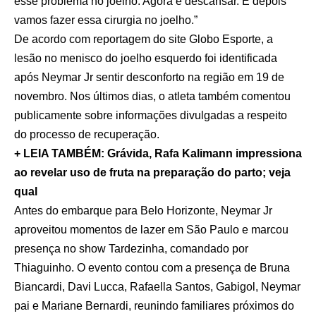
esse problema no joelho. Agora é descansar. E depois
vamos fazer essa cirurgia no joelho.”
De acordo com reportagem do site Globo Esporte, a
lesão no menisco do joelho esquerdo foi identificada
após Neymar Jr sentir desconforto na região em 19 de
novembro. Nos últimos dias, o atleta também comentou
publicamente sobre informações divulgadas a respeito
do processo de recuperação.
+ LEIA TAMBÉM: Grávida, Rafa Kalimann impressiona
ao revelar uso de fruta na preparação do parto; veja
qual
Antes do embarque para Belo Horizonte, Neymar Jr
aproveitou momentos de lazer em São Paulo e marcou
presença no show Tardezinha, comandado por
Thiaguinho. O evento contou com a presença de Bruna
Biancardi, Davi Lucca, Rafaella Santos, Gabigol, Neymar
pai e Mariane Bernardi, reunindo familiares próximos do