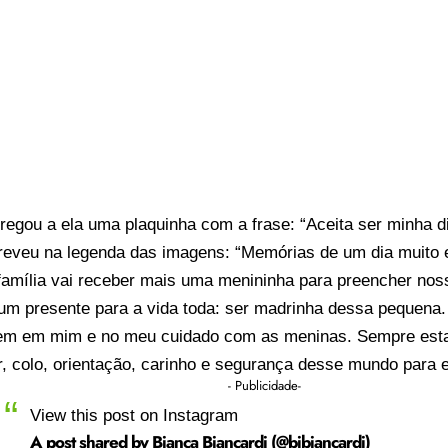
regou a ela uma plaquinha com a frase: “Aceita ser minha 
reveu na legenda das imagens: “Memórias de um dia muito e
família vai receber mais uma menininha para preencher nos
um presente para a vida toda: ser madrinha dessa pequena.
rem em mim e no meu cuidado com as meninas. Sempre esta
, colo, orientação, carinho e segurança desse mundo para e
- Publicidade-
View this post on Instagram
A post shared by Bianca Biancardi (@bibiancardi)