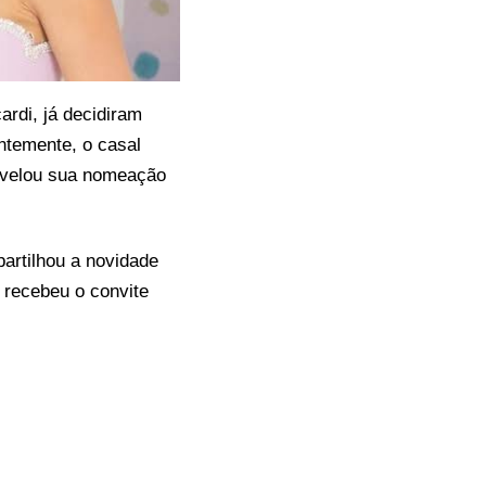
ardi
, já decidiram
ntemente, o casal
evelou sua nomeação
artilhou a novidade
 recebeu o convite