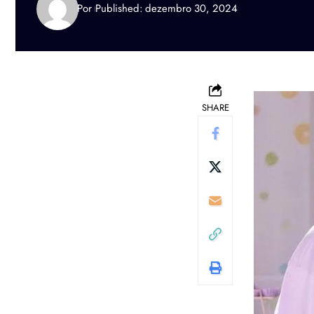
Por
Published: dezembro 30, 2024
SHARE