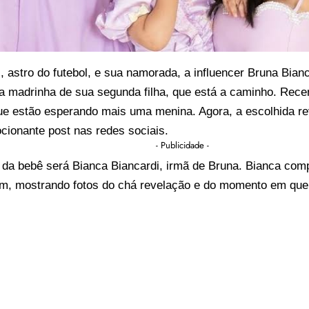
., astro do futebol, e sua namorada, a influencer
Bruna Bianc
a madrinha de sua segunda filha, que está a caminho. Rece
ue estão esperando mais uma menina. Agora, a escolhida r
ionante post nas redes sociais.
- Publicidade -
da bebê será Bianca Biancardi, irmã de Bruna. Bianca comp
am, mostrando fotos do chá revelação e do momento em que