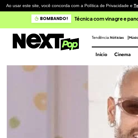
Ao usar este site, você concorda com a Política de Privacidade
e
T
Técnica com vinagre e pano
BOMBANDO!
Tendência:
Nóticias
Músi
Inicio
Cinema