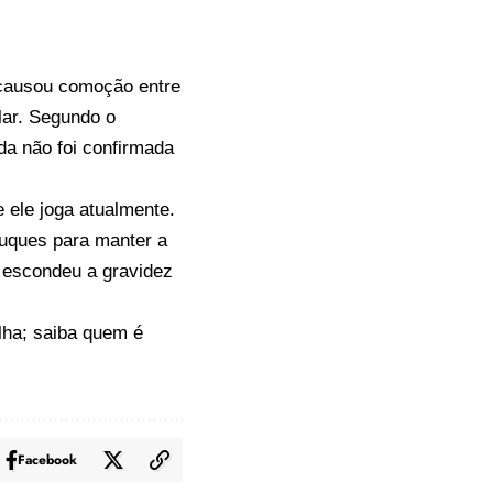
, causou comoção entre
lar. Segundo o
nda não foi confirmada
 ele joga atualmente.
ruques para manter a
 escondeu a gravidez
lha; saiba quem é
Facebook