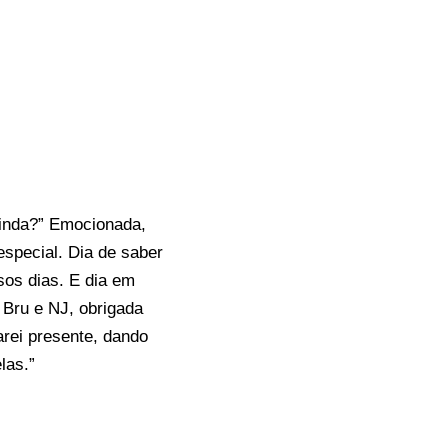
dinda?” Emocionada,
special. Dia de saber
sos dias. E dia em
 Bru e NJ, obrigada
rei presente, dando
las.”