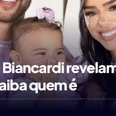
 Biancardi revela
saiba quem é