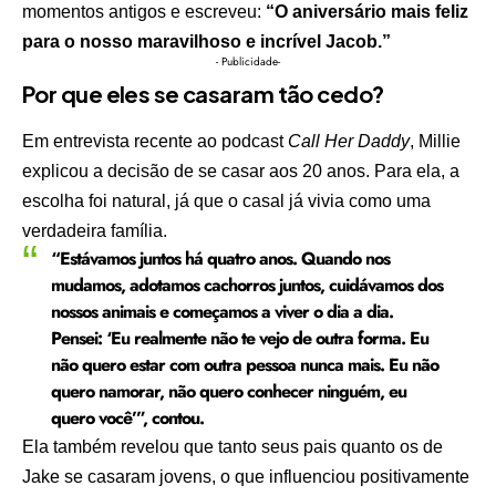
momentos antigos e escreveu:
“O aniversário mais feliz
para o nosso maravilhoso e incrível Jacob.”
- Publicidade-
Por que eles se casaram tão cedo?
Em entrevista recente ao podcast
Call Her Daddy
, Millie
explicou a decisão de se casar aos 20 anos. Para ela, a
escolha foi natural, já que o casal já vivia como uma
verdadeira família.
“Estávamos juntos há quatro anos. Quando nos
mudamos, adotamos cachorros juntos, cuidávamos dos
nossos animais e começamos a viver o dia a dia.
Pensei: ‘Eu realmente não te vejo de outra forma. Eu
não quero estar com outra pessoa nunca mais. Eu não
quero namorar, não quero conhecer ninguém, eu
quero você’”, contou.
Ela também revelou que tanto seus pais quanto os de
Jake se casaram jovens, o que influenciou positivamente