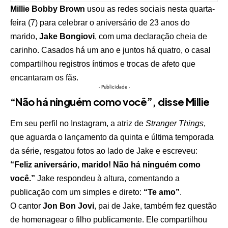
Millie Bobby Brown
usou as redes sociais nesta quarta-
feira (7) para celebrar o aniversário de 23 anos do
marido,
Jake Bongiovi
, com uma declaração cheia de
carinho. Casados há um ano e juntos há quatro, o casal
compartilhou registros íntimos e trocas de afeto que
encantaram os fãs.
- Publicidade -
“Não há ninguém como você”, disse Millie
Em seu perfil no Instagram, a atriz de
Stranger Things
,
que aguarda o lançamento da quinta e última temporada
da série, resgatou fotos ao lado de Jake e escreveu:
“Feliz aniversário, marido! Não há ninguém como
você.”
Jake respondeu à altura, comentando a
publicação com um simples e direto:
“Te amo”
.
O cantor
Jon Bon Jovi
, pai de Jake, também fez questão
de homenagear o filho publicamente. Ele compartilhou