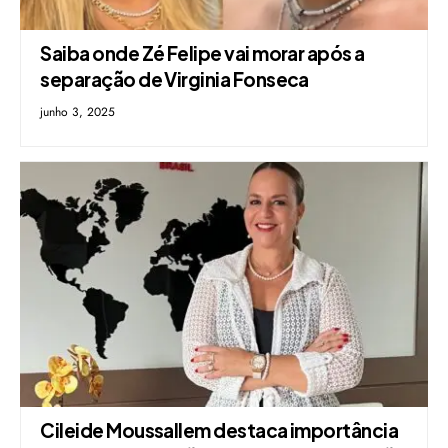
Saiba onde Zé Felipe vai morar após a
separação de Virginia Fonseca
junho 3, 2025
Cileide Moussallem destaca importância