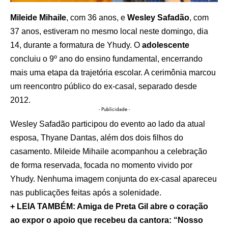
Mileide Mihaile
, com 36 anos, e
Wesley Safadão
, com
37 anos, estiveram no mesmo local neste domingo, dia
14, durante a formatura de Yhudy. O
adolescente
concluiu o 9º ano do ensino fundamental, encerrando
mais uma etapa da trajetória escolar. A cerimônia marcou
um reencontro público do ex-casal, separado desde
2012.
- Publicidade -
Wesley Safadão participou do evento ao lado da atual
esposa, Thyane Dantas, além dos dois filhos do
casamento. Mileide Mihaile acompanhou a celebração
de forma reservada, focada no momento vivido por
Yhudy. Nenhuma imagem conjunta do ex-casal apareceu
nas publicações feitas após a solenidade.
+ LEIA TAMBÉM: Amiga de Preta Gil abre o coração
ao expor o apoio que recebeu da cantora: “Nosso