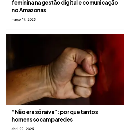
feminina na gestão digital e comunicação
no Amazonas
março 19, 2025
“Não era só raiva”: por que tantos
homens socam paredes
abril 22, 2025