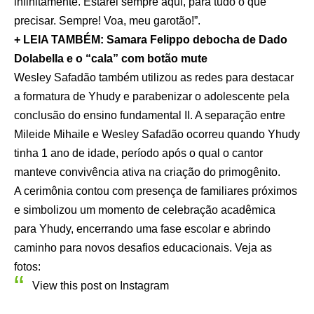
infinitamente. Estarei sempre aqui, para tudo o que
precisar. Sempre! Voa, meu garotão!”.
+ LEIA TAMBÉM: Samara Felippo debocha de Dado
Dolabella e o “cala” com botão mute
Wesley Safadão também utilizou as redes para destacar
a formatura de Yhudy e parabenizar o adolescente pela
conclusão do ensino fundamental II. A separação entre
Mileide Mihaile e Wesley Safadão ocorreu quando Yhudy
tinha 1 ano de idade, período após o qual o cantor
manteve convivência ativa na criação do primogênito.
A cerimônia contou com presença de familiares próximos
e simbolizou um momento de celebração acadêmica
para Yhudy, encerrando uma fase escolar e abrindo
caminho para novos desafios educacionais. Veja as
fotos:
View this post on Instagram