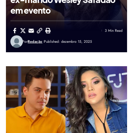
em evento
3 Min Read
Por
Redação
Published: dezembro 15, 2025