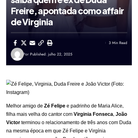
Freire, apontada como affair
de Virginia
3 Min Read
Por
Published: julho 22, 2025
Melhor amigo de
Zé Felipe
e padrinho de Maria Alice,
filha mais velha do cantor com
Virginia Fonseca
,
João
Victor
terminou o relacionamento de três anos com Duda
na mesma época em que Zé Felipe e Virgínia