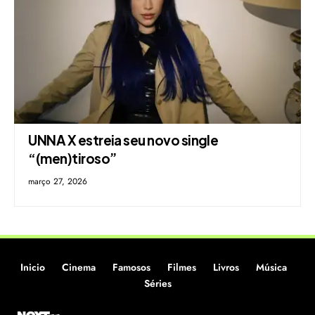
UNNA X estreia seu novo single
“(men)tiroso”
março 27, 2026
Inicio
Cinema
Famosos
Filmes
Livros
Música
Séries