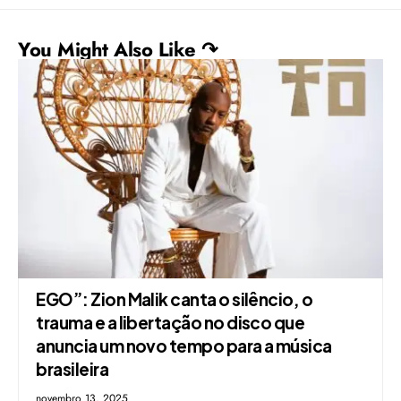
You Might Also Like ↷
EGO”: Zion Malik canta o silêncio, o
trauma e a libertação no disco que
anuncia um novo tempo para a música
brasileira
novembro 13, 2025