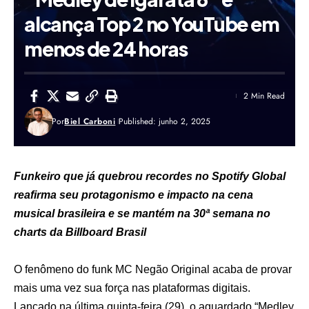
alcança Top 2 no YouTube em
menos de 24 horas
2 Min Read
Por
Biel Carboni
Published: junho 2, 2025
Funkeiro que já quebrou recordes no Spotify Global
reafirma seu protagonismo e impacto na cena
musical brasileira e se mantém na 30ª semana no
charts da Billboard Brasil
O fenômeno do funk MC Negão Original acaba de provar
mais uma vez sua força nas plataformas digitais.
Lançado na última quinta-feira (29), o aguardado “Medley