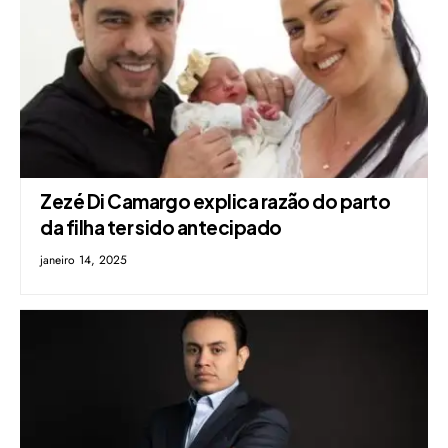
Zezé Di Camargo explica razão do parto
da filha ter sido antecipado
janeiro 14, 2025