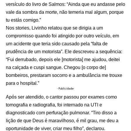
versículo do livro de Salmos: “Ainda que eu andasse pelo
vale da sombra da morte, não temeria mal algum, porque
tu estás comigo.”
Nos stories, Livinho relatou que se dirigia a um
compromisso quando foi atingido por outro veículo, em
um acidente que teria sido causado pela “falta de
prudência de um motorista”. Ele descreveu a sequência:
“Fui derrubado, depois ele [motorista] me ajudou, deitei
na calçada e cuspi sangue. Chegou [o corpo de]
bombeiros, prestaram socorro e a ambulância me trouxe
para o hospital.”
- Publicidade-
Após ser atendido, o cantor passou por exames como
tomografia e radiografia, foi internado na UTI e
diagnosticado com perfuração pulmonar. “Tiro disso a
lição de que Deus é maravilhoso, é mil grau, me deu a
oportunidade de viver, criar meu filho”, declarou.