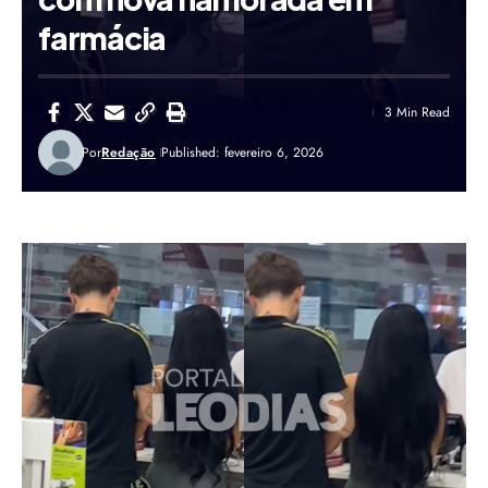
farmácia
3 Min Read
Por
Redação
Published: fevereiro 6, 2026