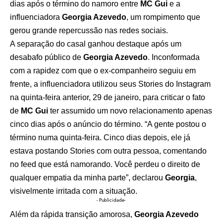
dias após o término do namoro entre
MC Gui
e a
influenciadora
Georgia Azevedo
, um rompimento que
gerou grande repercussão nas redes sociais.
A separação do casal ganhou destaque após um
desabafo público de
Georgia Azevedo
. Inconformada
com a rapidez com que o ex-companheiro seguiu em
frente, a influenciadora utilizou seus Stories do Instagram
na quinta-feira anterior, 29 de janeiro, para criticar o fato
de
MC Gui
ter assumido um novo relacionamento apenas
cinco dias após o anúncio do término. “A gente postou o
término numa quinta-feira. Cinco dias depois, ele já
estava postando Stories com outra pessoa, comentando
no feed que está namorando. Você perdeu o direito de
qualquer empatia da minha parte”, declarou
Georgia
,
visivelmente irritada com a situação.
- Publicidade-
Além da rápida transição amorosa,
Georgia Azevedo