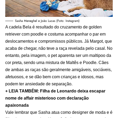
Sasha Meneghel e João Lucas (Foto: Instagram)
A cadela Bela é resultado do cruzamento de golden
retriever com poodle e costuma acompanhar o par em
deslocamentos e compromissos públicos. Já Margot, que
acaba de chegar, não teve a raça revelada pelo casal. No
entanto, pela imagem, o pet aparenta ser um maltipoo da
cor preta, sendo uma mistura de Maltês e Poodle. Cães
de ambas as raças são geralmente amigáveis, sociáveis,
afetuosos, e se dão bem com crianças e idosos, mas
podem ter ansiedade de separação.
+ LEIA TAMBÉM: Filha de Leonardo deixa escapar
nome de affair misterioso com declaração
apaixonada
Vale lembrar que Sasha atua como designer de moda e é