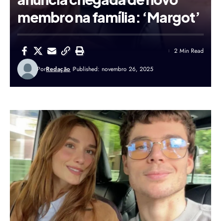
membro na família: ‘Margot’
2 Min Read
Por
Redação
Published: novembro 26, 2025