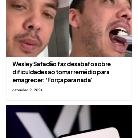
Wesley Safadão faz desabafo sobre
dificuldades ao tomar remédio para
emagrecer: ‘Força para nada’
dezembro 9, 2024