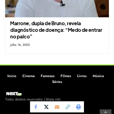
Marrone, dupla de Bruno, revela
diagnóstico de doença: “Medo de entrar
no palco”
julho 14, 2025
Inicio
Cinema
Famosos
Filmes
Livros
Música
Séries
Todos direitos reservados | Mada.mkt