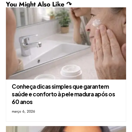
You Might Also Like ↷
Conheça dicas simples que garantem
saúde e conforto à pele madura após os
60 anos
março 6, 2026