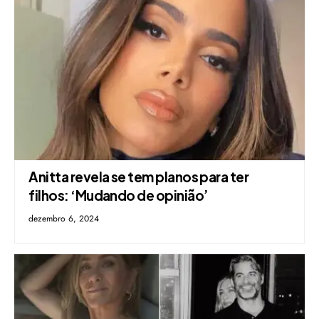
Anitta revela se tem planos para ter
filhos: ‘Mudando de opinião’
dezembro 6, 2024