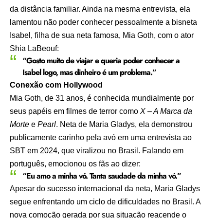
da distância familiar. Ainda na mesma entrevista, ela
lamentou não poder conhecer pessoalmente a bisneta
Isabel, filha de sua neta famosa, Mia Goth, com o ator
Shia LaBeouf:
“Gosto muito de viajar e queria poder conhecer a
Isabel logo, mas dinheiro é um problema.”
Conexão com Hollywood
Mia Goth, de 31 anos, é conhecida mundialmente por
seus papéis em filmes de terror como
X – A Marca da
Morte
e
Pearl
. Neta de Maria Gladys, ela demonstrou
publicamente carinho pela avó em uma entrevista ao
SBT em 2024, que viralizou no Brasil. Falando em
português, emocionou os fãs ao dizer:
“Eu amo a minha vó. Tanta saudade da minha vó.”
Apesar do sucesso internacional da neta, Maria Gladys
segue enfrentando um ciclo de dificuldades no Brasil. A
nova comoção gerada por sua situação reacende o