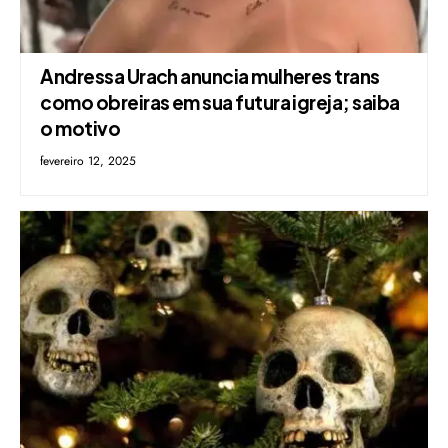
Andressa Urach anuncia mulheres trans
como obreiras em sua futura igreja; saiba
o motivo
fevereiro 12, 2025