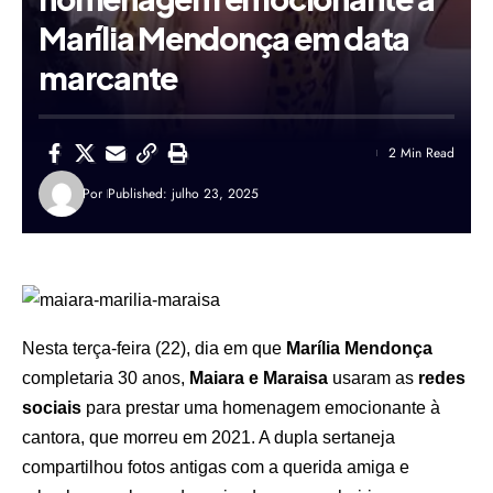
Marília Mendonça em data
marcante
2 Min Read
Por
Published: julho 23, 2025
Nesta terça-feira (22), dia em que
Marília Mendonça
completaria 30 anos,
Maiara e Maraisa
usaram as
redes
sociais
para prestar uma homenagem emocionante à
cantora, que morreu em 2021. A dupla sertaneja
compartilhou fotos antigas com a querida amiga e