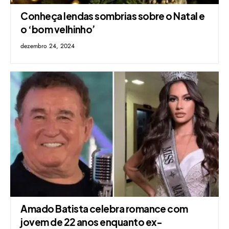
Conheça lendas sombrias sobre o Natal e
o ‘bom velhinho’
dezembro 24, 2024
Amado Batista celebra romance com
jovem de 22 anos enquanto ex-