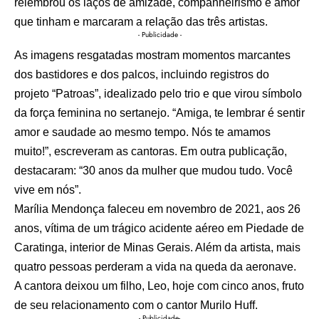
relembrou os laços de amizade, companheirismo e amor
que tinham e marcaram a relação das três artistas.
- Publicidade -
As imagens resgatadas mostram momentos marcantes
dos bastidores e dos palcos, incluindo registros do
projeto “Patroas”, idealizado pelo trio e que virou símbolo
da força feminina no sertanejo. “Amiga, te lembrar é sentir
amor e saudade ao mesmo tempo. Nós te amamos
muito!”, escreveram as cantoras. Em outra publicação,
destacaram: “30 anos da mulher que mudou tudo. Você
vive em nós”.
Marília Mendonça faleceu em novembro de 2021, aos 26
anos, vítima de um trágico acidente aéreo em Piedade de
Caratinga, interior de Minas Gerais. Além da artista, mais
quatro pessoas perderam a vida na queda da aeronave.
A cantora deixou um filho, Leo, hoje com cinco anos, fruto
de seu relacionamento com o cantor Murilo Huff.
- Publicidade-