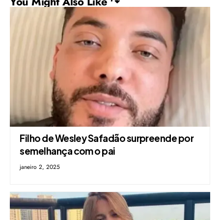
You Might Also Like ↷
Filho de Wesley Safadão surpreende por
semelhança com o pai
janeiro 2, 2025