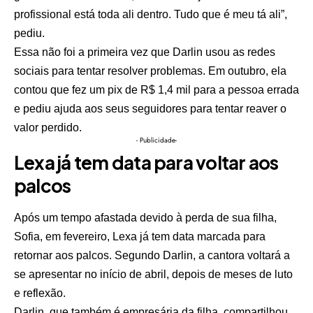
profissional está toda ali dentro. Tudo que é meu tá ali”,
pediu.
Essa não foi a primeira vez que Darlin usou as redes
sociais para tentar resolver problemas. Em outubro, ela
contou que fez um pix de R$ 1,4 mil para a pessoa errada
e pediu ajuda aos seus seguidores para tentar reaver o
valor perdido.
- Publicidade-
Lexa já tem data para voltar aos
palcos
Após um tempo afastada devido à perda de sua filha,
Sofia, em fevereiro, Lexa já tem data marcada para
retornar aos palcos. Segundo Darlin, a cantora voltará a
se apresentar no início de abril, depois de meses de luto
e reflexão.
Darlin, que também é empresária da filha, compartilhou