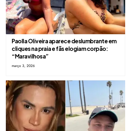
Paolla Oliveira aparece deslumbrante em
cliques na praia e fãs elogiam corpão:
“Maravilhosa”
março 3, 2026