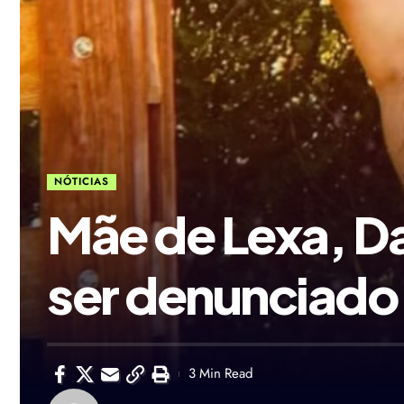
NÓTICIAS
Mãe de Lexa, Da
ser denunciado;
3 Min Read