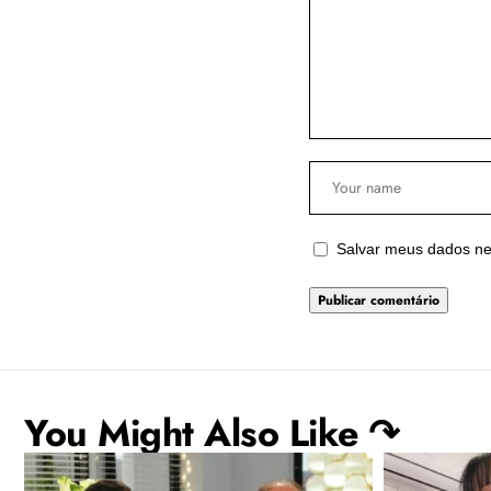
Salvar meus dados ne
You Might Also Like ↷