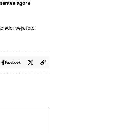
inantes agora
iado; veja foto!
Facebook