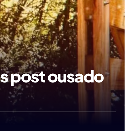
ós post ousado