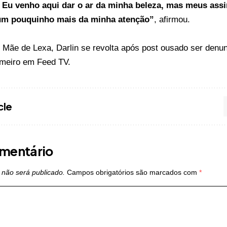
 Eu venho aqui dar o ar da minha beleza, mas meus ass
m pouquinho mais da minha atenção”
, afirmou.
o
Mãe de Lexa, Darlin se revolta após post ousado ser denunc
imeiro em
Feed TV
.
cle
mentário
 não será publicado.
Campos obrigatórios são marcados com
*