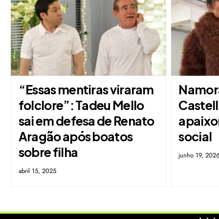
“Essas mentiras viraram
Namora
folclore”: Tadeu Mello
Castell
sai em defesa de Renato
apaixo
Aragão após boatos
social
sobre filha
junho 19, 202
abril 15, 2025