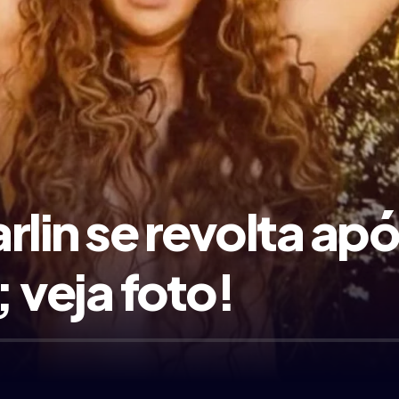
rlin se revolta ap
 veja foto!