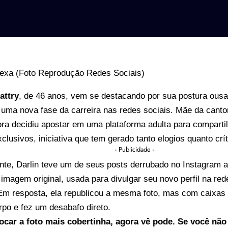
attry
, de 46 anos, vem se destacando por sua postura ous
 uma nova fase da carreira nas redes sociais. Mãe da canto
ora decidiu apostar em uma plataforma adulta para comparti
clusivos, iniciativa que tem gerado tanto elogios quanto crít
- Publicidade -
te, Darlin teve um de seus posts derrubado no Instagram 
 imagem original, usada para divulgar seu novo perfil na red
Em resposta, ela republicou a mesma foto, mas com caixas 
rpo e fez um desabafo direto.
ocar a foto mais cobertinha, agora vê pode. Se você nã