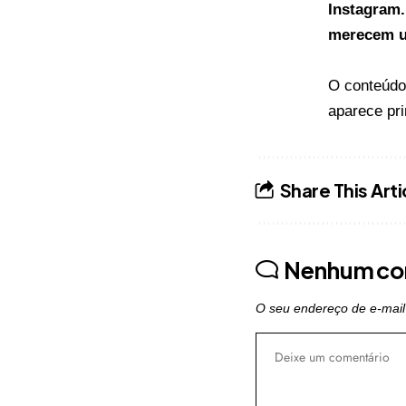
Instagram.
merecem u
O conteúd
aparece pr
Share This Arti
Nenhum co
O seu endereço de e-mail