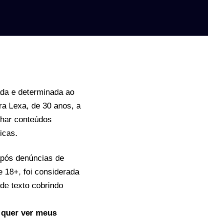
ada e determinada ao
ra Lexa, de 30 anos, a
lhar conteúdos
icas.
após denúncias de
e 18+, foi considerada
de texto cobrindo
o quer ver meus