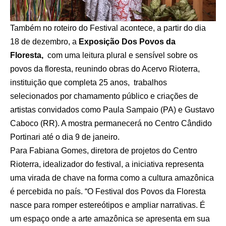
Também no roteiro do Festival acontece, a partir do dia
18 de dezembro, a
Exposição Dos Povos da
Floresta,
com uma leitura plural e sensível sobre os
povos da floresta, reunindo obras do Acervo Rioterra,
instituição que completa 25 anos, trabalhos
selecionados por chamamento público e criações de
artistas convidados como Paula Sampaio (PA) e Gustavo
Caboco (RR). A mostra permanecerá no Centro Cândido
Portinari até o dia 9 de janeiro.
Para Fabiana Gomes, diretora de projetos do Centro
Rioterra, idealizador do festival, a iniciativa representa
uma virada de chave na forma como a cultura amazônica
é percebida no país. “O Festival dos Povos da Floresta
nasce para romper estereótipos e ampliar narrativas. É
um espaço onde a arte amazônica se apresenta em sua