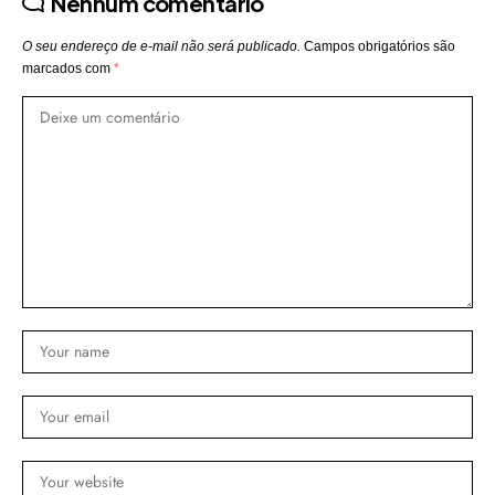
Nenhum comentário
O seu endereço de e-mail não será publicado.
Campos obrigatórios são
marcados com
*