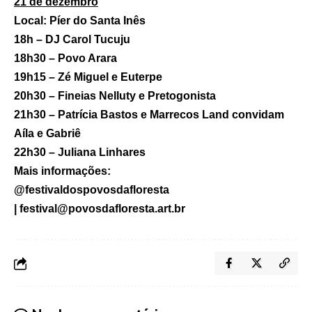
21 de dezembro
Local: Píer do Santa Inês
18h – DJ Carol Tucuju
18h30 – Povo Arara
19h15 – Zé Miguel e Euterpe
20h30 – Fineias Nelluty e Pretogonista
21h30 – Patrícia Bastos e Marrecos Land convidam
Aíla e Gabriê
22h30 – Juliana Linhares
Mais informações:
@festivaldospovosdafloresta
|
festival@povosdafloresta.art.br