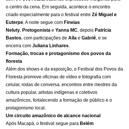
o centro da cena. Em seguida, acontece o encontro
criado especialmente para o festival entre
Zé Miguel e
Euterpe
. A noite segue com
Fineias
Neluty
,
Pretogonista
e
Yanna MC
, depois
Patrícia
Bastos
, com participações de
Aíla
e
Gabriê
, e se
encerra com
Juliana Linhares
.
Formação, trocas e protagonismo dos povos da
floresta
Além dos shows e da exposição, o Festival dos Povos da
Floresta promove oficinas de vídeo e fotografia com
celular, rodas de conversa, encontros entre mestres da
cultura popular, artistas indígenas e coletivos
amazônicos, fortalecendo a formação de público e o
protagonismo local.
Um circuito amazônico de alcance nacional
Após Macapá, o festival segue para
Belém