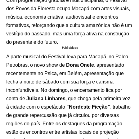
Com programação gratuita e multidisciplinar, o Festival
dos Povos da Floresta ocupa Macapá com artes visuais,
música, economia criativa, audiovisual e encontros
formativos, reforçando que a cultura amazônica não é um
vestígio do passado, mas uma força ativa na construção
do presente e do futuro.
- Publicidade-
A parte musical do Festival leva para Macapá, no Palco
Petrobras, o novo show de
Dona Onete
, apresentado
recentemente no Psica, em Belém, apresentação que
fecha a noite de sábado com sua força e carisma
inconfundíveis. No domingo, o encerramento fica por
conta de
Juliana Linhares
, que chega pela primeira vez
à cidade com o espetáculo
“Nordeste Ficção”
, trabalho
de grande repercussão que já circulou por diversas
regiões do país. Entre os destaques da programação
estão os encontros entre artistas locais de projeção