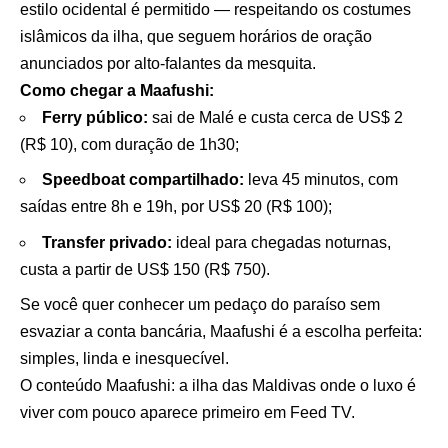
estilo ocidental é permitido — respeitando os costumes
islâmicos da ilha, que seguem horários de oração
anunciados por alto-falantes da mesquita.
Como chegar a Maafushi:
Ferry público:
sai de Malé e custa cerca de US$ 2
(R$ 10), com duração de 1h30;
Speedboat compartilhado:
leva 45 minutos, com
saídas entre 8h e 19h, por US$ 20 (R$ 100);
Transfer privado:
ideal para chegadas noturnas,
custa a partir de US$ 150 (R$ 750).
Se você quer conhecer um pedaço do paraíso sem
esvaziar a conta bancária, Maafushi é a escolha perfeita:
simples, linda e inesquecível.
O conteúdo
Maafushi: a ilha das Maldivas onde o luxo é
viver com pouco
aparece primeiro em
Feed TV
.