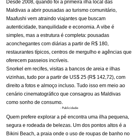
Desde 2008, quando foi a primeira ilha local das
Maldivas a abrir pousadas ao turismo comunitário,
Maafushi vem atraindo viajantes que buscam
autenticidade, tranquilidade e economia. A vibe é
simples, mas a estrutura é completa: pousadas
aconchegantes com diárias a partir de R$ 180,
restaurantes típicos, centros de mergulho e agências que
oferecem passeios incríveis.
Snorkel em recifes, visitas a bancos de areia e ilhas
vizinhas, tudo por a partir de US$ 25 (R$ 142,72), com
direito a fotos e almoço incluso. Tudo isso em meio ao
cenário cinematográfico que consagrou as Maldivas
como sonho de consumo.
- Publicidade-
Quem prefere explorar a pé encontra uma ilha pequena,
segura e rodeada de belezas. Um dos pontos altos é a
Bikini Beach, a praia onde o uso de roupas de banho no