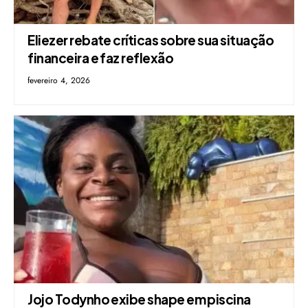
Eliezer rebate críticas sobre sua situação
financeira e faz reflexão
fevereiro 4, 2026
Jojo Todynho exibe shape em piscina