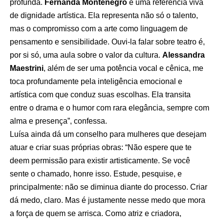
profunda.
Fernanda Montenegro
é uma referência viva
de dignidade artística. Ela representa não só o talento,
mas o compromisso com a arte como linguagem de
pensamento e sensibilidade. Ouvi-la falar sobre teatro é,
por si só, uma aula sobre o valor da cultura.
Alessandra
Maestrini
, além de ser uma potência vocal e cênica, me
toca profundamente pela inteligência emocional e
artística com que conduz suas escolhas. Ela transita
entre o drama e o humor com rara elegância, sempre com
alma e presença”, confessa.
Luísa ainda dá um conselho para mulheres que desejam
atuar e criar suas próprias obras: “Não espere que te
deem permissão para existir artisticamente. Se você
sente o chamado, honre isso. Estude, pesquise, e
principalmente: não se diminua diante do processo. Criar
dá medo, claro. Mas é justamente nesse medo que mora
a força de quem se arrisca. Como atriz e criadora,