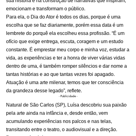
sua história e na construção de narrativas que inspiram,
emocionam e transformam o público.
Para ela, o Dia do Ator é todos os dias, porque é uma
escolha que se faz diariamente, porém essa data é um
lembrete do porquê ela escolheu essa profissão. “É um
ofício que exige entrega, escuta, coragem e um estudo
constante. É emprestar meu corpo e minha voz, estudar a
vida, as experiências e ter a honra de viver várias vidas
dentro de uma, é também romper silêncios e dar nome a
tantas histórias e ao que tantas vezes foi apagado.
Atuação é uma arte milenar, temos que ter consciência
da grandeza desse legado”, reflete.
- Publicidade -
Natural de São Carlos (SP), Luísa descobriu sua paixão
pela arte ainda na infância e, desde então, vem
acumulando experiências nos palcos e nas telas,
transitando entre o teatro, o audiovisual e a direção.