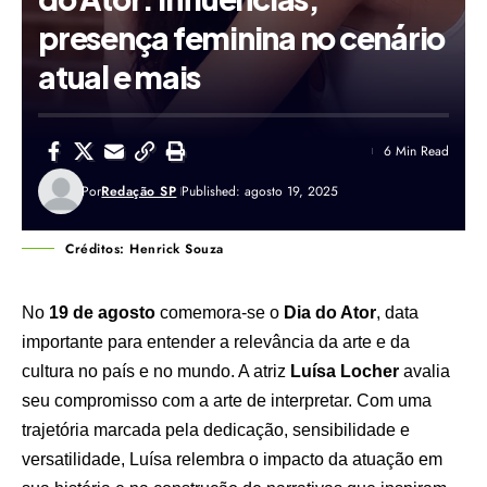
presença feminina no cenário
atual e mais
6 Min Read
Por
Redação SP
Published: agosto 19, 2025
Créditos: Henrick Souza
No
19 de agosto
comemora-se o
Dia do Ator
, data
importante para entender a relevância da arte e da
cultura no país e no mundo. A atriz
Luísa Locher
avalia
seu compromisso com a arte de interpretar. Com uma
trajetória marcada pela dedicação, sensibilidade e
versatilidade, Luísa relembra o impacto da atuação em