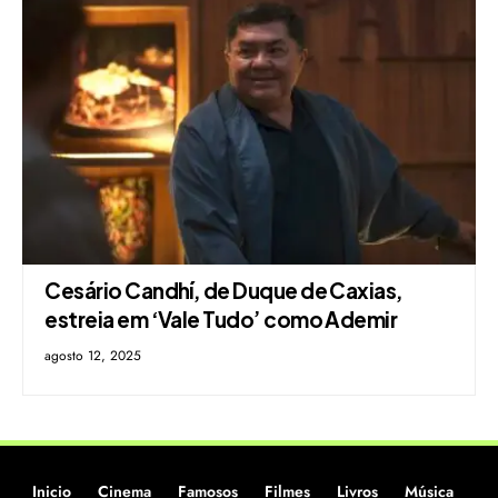
Cesário Candhí, de Duque de Caxias,
estreia em ‘Vale Tudo’ como Ademir
agosto 12, 2025
Inicio
Cinema
Famosos
Filmes
Livros
Música