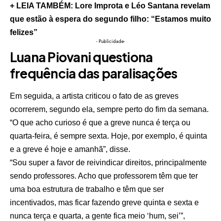
+ LEIA TAMBÉM: Lore Improta e Léo Santana revelam
que estão à espera do segundo filho: “Estamos muito
felizes”
- Publicidade-
Luana Piovani questiona
frequência das paralisações
Em seguida, a artista criticou o fato de as greves
ocorrerem, segundo ela, sempre perto do fim da semana.
“O que acho curioso é que a greve nunca é terça ou
quarta-feira, é sempre sexta. Hoje, por exemplo, é quinta
e a greve é hoje e amanhã”, disse.
“Sou super a favor de reivindicar direitos, principalmente
sendo professores. Acho que professorem têm que ter
uma boa estrutura de trabalho e têm que ser
incentivados, mas ficar fazendo greve quinta e sexta e
nunca terça e quarta, a gente fica meio ‘hum, sei’”,