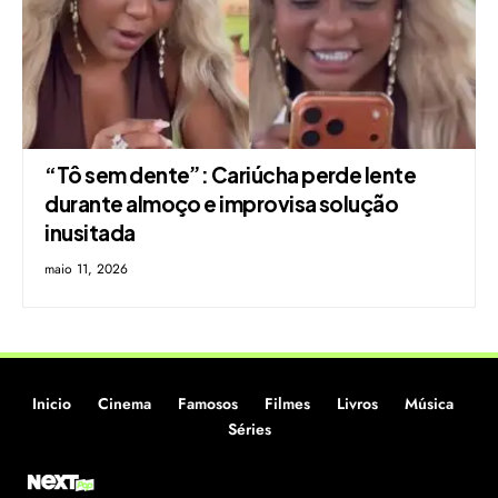
“Tô sem dente”: Cariúcha perde lente
durante almoço e improvisa solução
inusitada
maio 11, 2026
Inicio
Cinema
Famosos
Filmes
Livros
Música
Séries