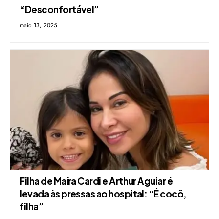
“Desconfortável”
maio 13, 2025
Filha de Maíra Cardi e Arthur Aguiar é
levada às pressas ao hospital: “É cocô,
filha”