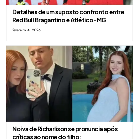
Detalhes de um suposto confronto entre
Red Bull Bragantino e Atlético-MG
fevereiro 4, 2026
Noiva de Richarlison se pronuncia após
críticas ao nome do filho: