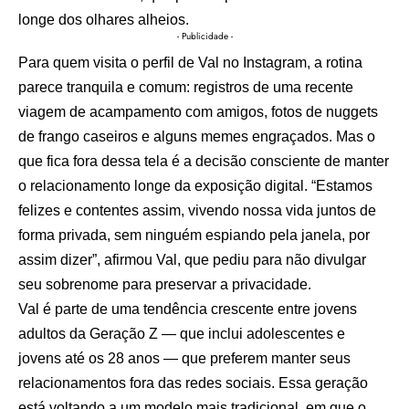
longe dos olhares alheios.
- Publicidade -
Para quem visita o perfil de Val no Instagram, a rotina
parece tranquila e comum: registros de uma recente
viagem de acampamento com amigos, fotos de nuggets
de frango caseiros e alguns memes engraçados. Mas o
que fica fora dessa tela é a decisão consciente de manter
o relacionamento longe da exposição digital. “Estamos
felizes e contentes assim, vivendo nossa vida juntos de
forma privada, sem ninguém espiando pela janela, por
assim dizer”, afirmou Val, que pediu para não divulgar
seu sobrenome para preservar a privacidade.
Val é parte de uma tendência crescente entre jovens
adultos da Geração Z — que inclui adolescentes e
jovens até os 28 anos — que preferem manter seus
relacionamentos fora das redes sociais. Essa geração
está voltando a um modelo mais tradicional, em que o