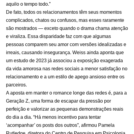
aquilo o tempo todo.”
De fato, todos os relacionamentos têm seus momentos
complicados, chatos ou confusos, mas esses raramente
são mostrados — exceto quando o drama chama atenção
e viraliza. Essa disparidade faz com que algumas
pessoas comparem seu amor com versões idealizadas e
irreais, causando insegurança. Weiss ainda aponta que
um estudo de 2023 já associou a exposição exagerada
da vida amorosa nas redes sociais a menor satisfação no
relacionamento e a um estilo de apego ansioso entre os
parceiros.
A aposta em manter o romance longe das redes é, para a
Geração Z, uma forma de escapar da pressão por
perfeição e valorizar as pequenas demonstrações reais
do dia a dia. “Há menos incentivo para tentar
‘acompanhar’ os posts dos outros”, afirmou Pamela
Rutledge, diretora do Centro de Pesquisa em Psicologia