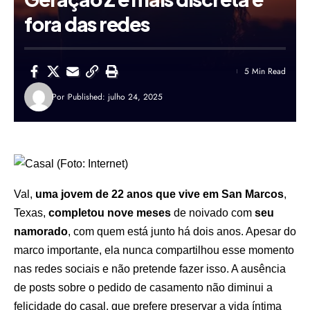
fora das redes
5 Min Read
Por
Published: julho 24, 2025
Val,
uma jovem de 22 anos que vive em San Marcos
,
Texas,
completou nove meses
de noivado com
seu
namorado
, com quem está junto há dois anos. Apesar do
marco importante, ela nunca compartilhou esse momento
nas redes sociais e não pretende fazer isso. A ausência
de posts sobre o pedido de casamento não diminui a
felicidade do casal, que prefere preservar a vida íntima