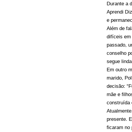
Durante a 
Aprendi Diz
e permanec
Além de fal
difíceis e
passado, u
conselho po
segue linda,
Em outro mo
marido, Pol
decisão: “F
mãe e filho
construída 
Atualmente,
presente. E
ficaram no