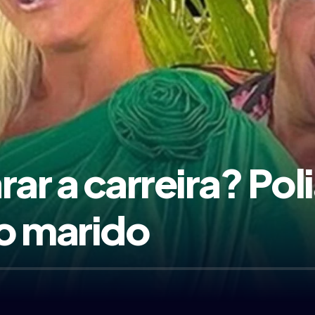
rar a carreira? Po
o marido