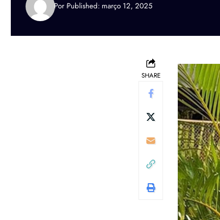
Por
Published: março 12, 2025
SHARE