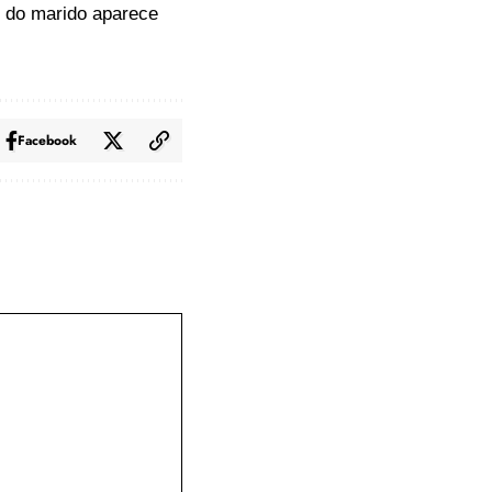
s do marido
aparece
Facebook