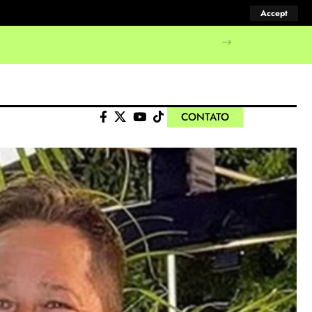
Accept
manifestações populares
CONTATO