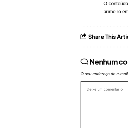
O conteúd
primeiro e
Share This Arti
Nenhum co
O seu endereço de e-mail