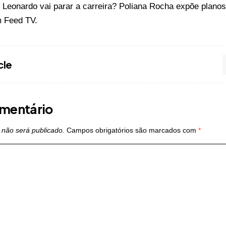
o
Leonardo vai parar a carreira? Poliana Rocha expõe plano
m
Feed TV
.
cle
mentário
 não será publicado.
Campos obrigatórios são marcados com
*