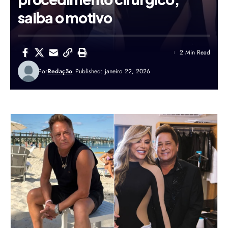
saiba o motivo
2 Min Read
Por
Redação
Published: janeiro 22, 2026