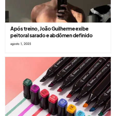
Após treino, João Guilherme exibe
peitoral sarado e abdômen definido
agosto 1, 2025