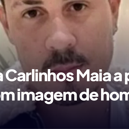
 Carlinhos Maia a
 com imagem de h