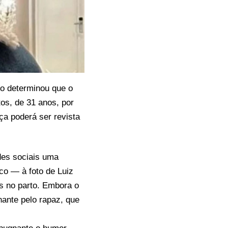
so determinou que o
os, de 31 anos, por
a poderá ser revista
des sociais uma
o — à foto de Luiz
s no parto. Embora o
hante pelo rapaz, que