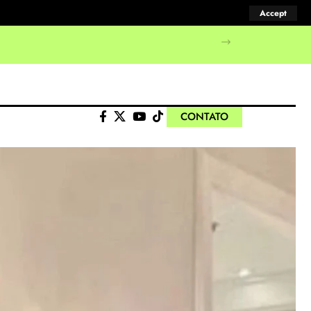
Accept
CONTATO