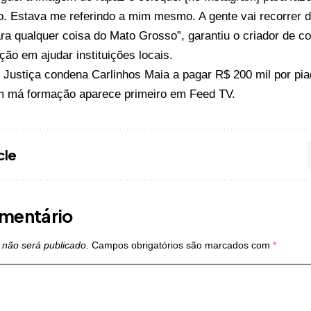
o. Estava me referindo a mim mesmo. A gente vai recorrer d
ra qualquer coisa do Mato Grosso”, garantiu o criador de c
ção em ajudar instituições locais.
o
Justiça condena Carlinhos Maia a pagar R$ 200 mil por p
 má formação
aparece primeiro em
Feed TV
.
cle
mentário
 não será publicado.
Campos obrigatórios são marcados com
*