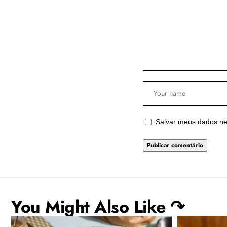
Salvar meus dados ne
You Might Also Like ↷