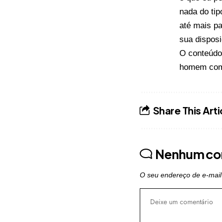
nada do tip
até mais pa
sua disposi
O conteúd
homem com
Share This Arti
Nenhum co
O seu endereço de e-mail