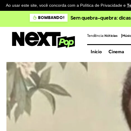
Ao usar este site, você concorda com a Política de Privacidade
e
T
Sem quebra-quebra: dicas
BOMBANDO!
Tendência:
Nóticias
Músi
Inicio
Cinema