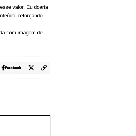
esse valor. Eu doaria
onteúdo, reforçando
iada com imagem de
Facebook