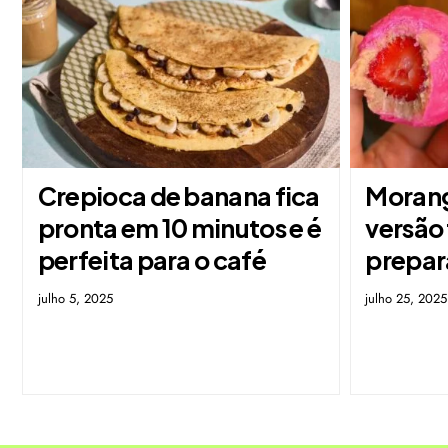
Crepioca de banana fica
Morang
pronta em 10 minutos e é
versão 
perfeita para o café
prepar
julho 5, 2025
julho 25, 2025