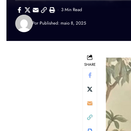
3 Min Read
Por
Published: maio 8, 2025
SHARE