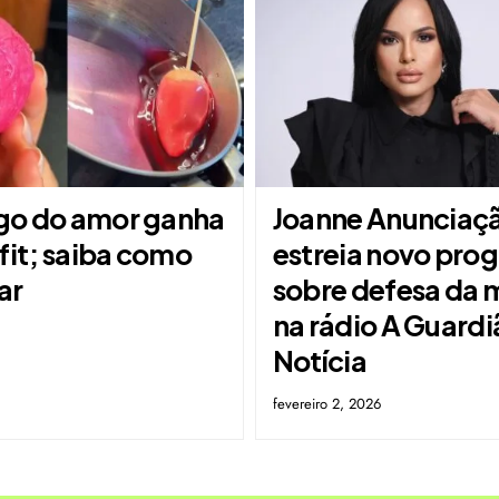
o do amor ganha
Joanne Anunciaç
fit; saiba como
estreia novo pro
ar
sobre defesa da 
na rádio A Guardi
Notícia
fevereiro 2, 2026