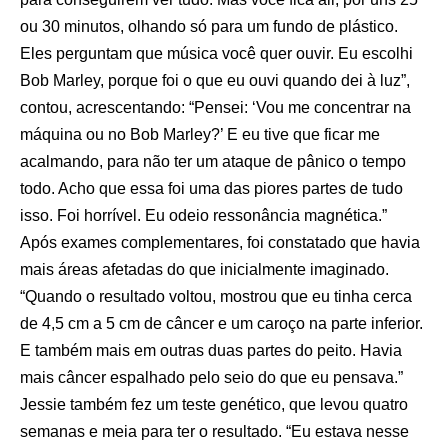
ou 30 minutos, olhando só para um fundo de plástico.
Eles perguntam que música você quer ouvir. Eu escolhi
Bob Marley, porque foi o que eu ouvi quando dei à luz”,
contou, acrescentando: “Pensei: ‘Vou me concentrar na
máquina ou no Bob Marley?’ E eu tive que ficar me
acalmando, para não ter um ataque de pânico o tempo
todo. Acho que essa foi uma das piores partes de tudo
isso. Foi horrível. Eu odeio ressonância magnética.”
Após exames complementares, foi constatado que havia
mais áreas afetadas do que inicialmente imaginado.
“Quando o resultado voltou, mostrou que eu tinha cerca
de 4,5 cm a 5 cm de câncer e um caroço na parte inferior.
E também mais em outras duas partes do peito. Havia
mais câncer espalhado pelo seio do que eu pensava.”
Jessie também fez um teste genético, que levou quatro
semanas e meia para ter o resultado. “Eu estava nesse