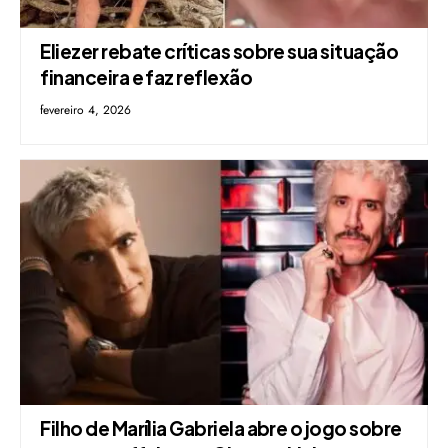
Eliezer rebate críticas sobre sua situação
financeira e faz reflexão
fevereiro 4, 2026
Filho de Marília Gabriela abre o jogo sobre