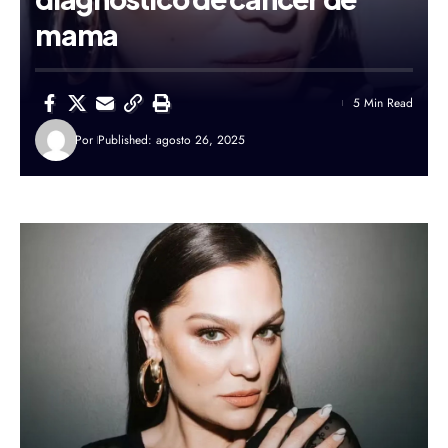
mama
5 Min Read
Por
Published: agosto 26, 2025