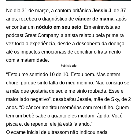
No dia 31 de março, a cantora britânica
Jessie J
, de 37
anos, recebeu o diagnóstico de
câncer de mama
, após
encontrar um
nódulo em seu seio
. Em entrevista ao
podcast Great Company, a artista relatou pela primeira
vez toda a experiência, desde a descoberta da doença
até os impactos emocionais de conciliar o tratamento
com a maternidade.
- Publicidade -
“Estou me sentindo 10 de 10. Estou bem. Mas ontem
chorei porque sinto falta do meu menino. Não consigo ser
a mãe que gostaria de ser, e me sinto roubada. Esse é
maior lado negativo”, desabafou Jessie, mãe de Sky, de 2
anos. “O câncer me tirou memórias com meu filho. Quem
tem um bebê sabe o quanto eles mudam rápido. Você
pisca e, de repente, ele já está falando.”
O exame inicial de ultrassom não indicou nada