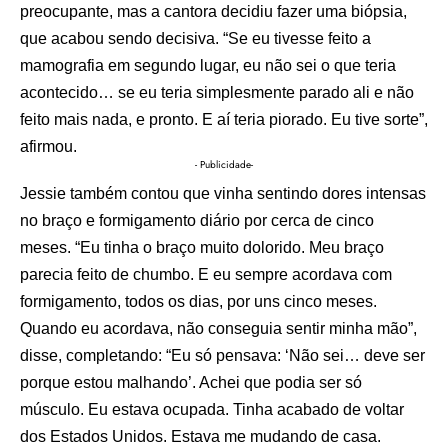
preocupante, mas a cantora decidiu fazer uma biópsia,
que acabou sendo decisiva. “Se eu tivesse feito a
mamografia em segundo lugar, eu não sei o que teria
acontecido… se eu teria simplesmente parado ali e não
feito mais nada, e pronto. E aí teria piorado. Eu tive sorte”,
afirmou.
- Publicidade-
Jessie também contou que vinha sentindo dores intensas
no braço e formigamento diário por cerca de cinco
meses. “Eu tinha o braço muito dolorido. Meu braço
parecia feito de chumbo. E eu sempre acordava com
formigamento, todos os dias, por uns cinco meses.
Quando eu acordava, não conseguia sentir minha mão”,
disse, completando: “Eu só pensava: ‘Não sei… deve ser
porque estou malhando’. Achei que podia ser só
músculo. Eu estava ocupada. Tinha acabado de voltar
dos Estados Unidos. Estava me mudando de casa.