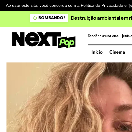
Ao usar este site, você concorda com a Política de Privacidade
e
T
Destruição ambiental em ri
BOMBANDO!
Tendência:
Nóticias
Músi
Inicio
Cinema