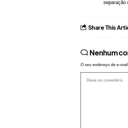
separação 
Share This Arti
Nenhum co
O seu endereço de e-mail