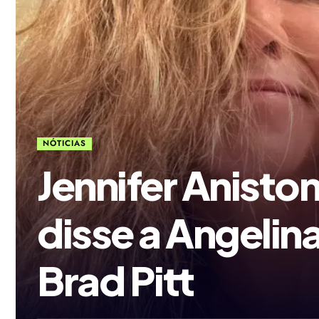
NÓTICIAS
Jennifer Anisto
disse a Angelin
Brad Pitt