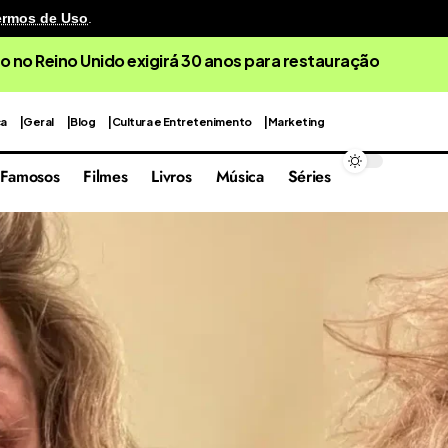
ermos de Uso
.
o no Reino Unido exigirá 30 anos para restauração
ca
Geral
Blog
Cultura e Entretenimento
Marketing
Famosos
Filmes
Livros
Música
Séries