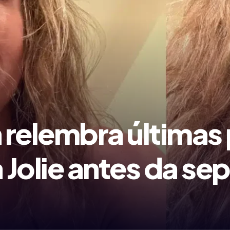
n relembra últimas
a Jolie antes da s