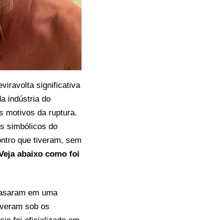
iravolta significativa
a indústria do
 motivos da ruptura.
is simbólicos do
ontro que tiveram, sem
Veja abaixo como foi
e casaram em uma
iveram sob os