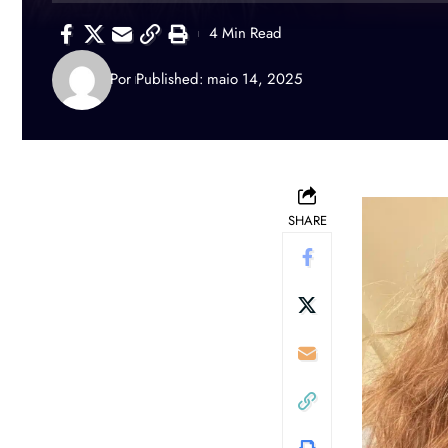
4 Min Read
Por
Published: maio 14, 2025
SHARE