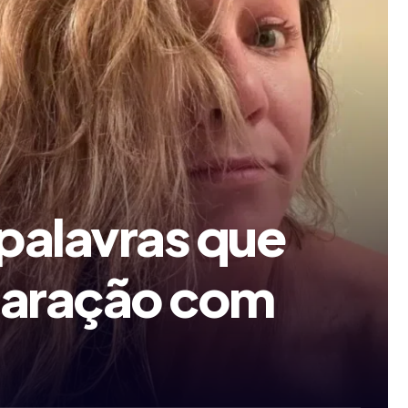
 palavras que
eparação com