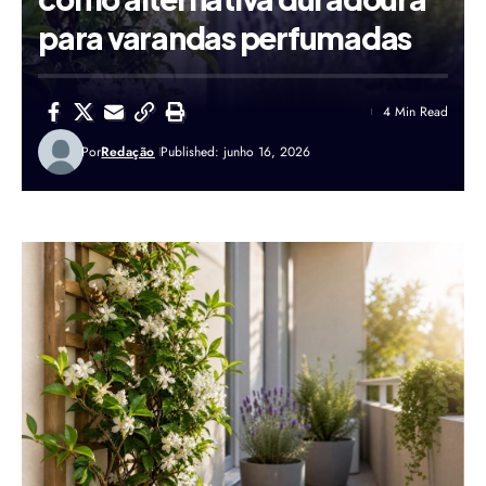
para varandas perfumadas
4 Min Read
Por
Redação
Published: junho 16, 2026