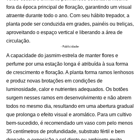
fora da época principal de floração, garantindo um visual
atraente durante todo o ano. Com seu hábito trepador, a
planta pode ser conduzida em grades, painéis ou treliças,
aproveitando o espaço vertical e liberando a área de
circulação.
- Publicidade-
A capacidade do jasmim-estrela de manter flores e
perfume por uma estação longa é atribuída à sua forma
de crescimento e floração. A planta forma ramos lenhosos
e produz novas brotações em condições de
luminosidade, calor e nutrientes adequados. Os botões
surgem nesses ramos em desenvolvimento e não abrem
todos no mesmo dia, resultando em uma abertura gradual
que prolonga o efeito visual e aromático. Para um cultivo
bem-sucedido, é recomendado um vaso com pelo menos
35 centímetros de profundidade, substrato fértil e bem
drenado, e exposição a sol direto ou ambiente muito