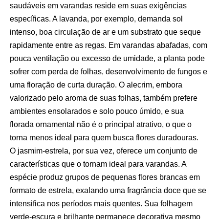
saudáveis em varandas reside em suas exigências
específicas. A lavanda, por exemplo, demanda sol
intenso, boa circulação de ar e um substrato que seque
rapidamente entre as regas. Em varandas abafadas, com
pouca ventilação ou excesso de umidade, a planta pode
sofrer com perda de folhas, desenvolvimento de fungos e
uma floração de curta duração. O alecrim, embora
valorizado pelo aroma de suas folhas, também prefere
ambientes ensolarados e solo pouco úmido, e sua
florada ornamental não é o principal atrativo, o que o
torna menos ideal para quem busca flores duradouras.
O jasmim-estrela, por sua vez, oferece um conjunto de
características que o tornam ideal para varandas. A
espécie produz grupos de pequenas flores brancas em
formato de estrela, exalando uma fragrância doce que se
intensifica nos períodos mais quentes. Sua folhagem
verde-escura e brilhante permanece decorativa mesmo