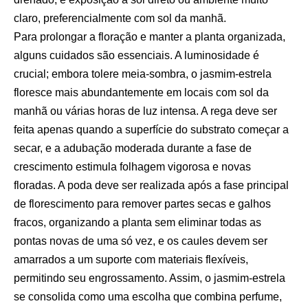
claro, preferencialmente com sol da manhã.
Para prolongar a floração e manter a planta organizada,
alguns cuidados são essenciais. A luminosidade é
crucial; embora tolere meia-sombra, o jasmim-estrela
floresce mais abundantemente em locais com sol da
manhã ou várias horas de luz intensa. A rega deve ser
feita apenas quando a superfície do substrato começar a
secar, e a adubação moderada durante a fase de
crescimento estimula folhagem vigorosa e novas
floradas. A poda deve ser realizada após a fase principal
de florescimento para remover partes secas e galhos
fracos, organizando a planta sem eliminar todas as
pontas novas de uma só vez, e os caules devem ser
amarrados a um suporte com materiais flexíveis,
permitindo seu engrossamento. Assim, o jasmim-estrela
se consolida como uma escolha que combina perfume,