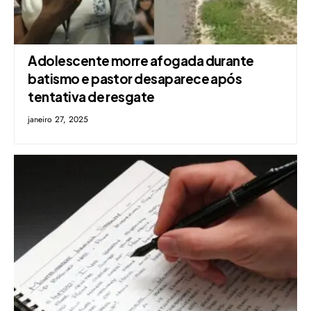
Adolescente morre afogada durante
batismo e pastor desaparece após
tentativa de resgate
janeiro 27, 2025