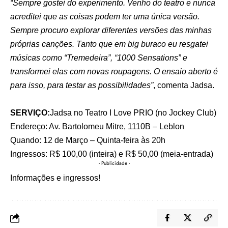
“Sempre gostei do experimento. Venho do teatro e nunca
acreditei que as coisas podem ter uma única versão.
Sempre procuro explorar diferentes versões das minhas
próprias canções. Tanto que em big buraco eu resgatei
músicas como “Tremedeira”, “1000 Sensations” e
transformei elas com novas roupagens. O ensaio aberto é
para isso, para testar as possibilidades”
, comenta Jadsa.
SERVIÇO:
Jadsa no Teatro I Love PRIO (no Jockey Club)
Endereço: Av. Bartolomeu Mitre, 1110B – Leblon
Quando: 12 de Março – Quinta-feira às 20h
Ingressos: R$ 100,00 (inteira) e R$ 50,00 (meia-entrada)
- Publicidade -
Informações e ingressos!