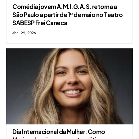
Comédia jovem A.M.I.G.A.S. retorna a
São Paulo a partir de 1º de maio no Teatro
SABESP Frei Caneca
abril 29, 2026
Dia Internacional da Mulher: Como