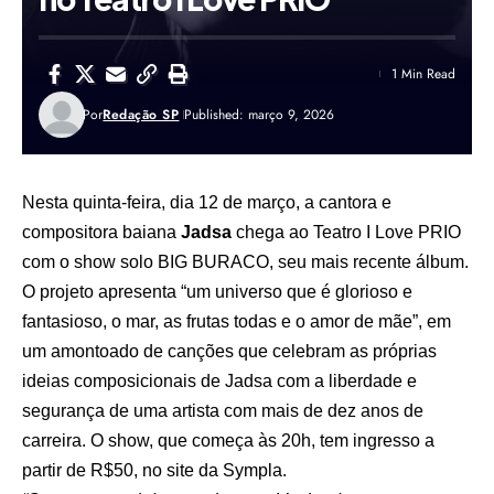
1 Min Read
Por
Redação SP
Published: março 9, 2026
Nesta quinta-feira, dia 12 de março, a cantora e
compositora baiana
Jadsa
chega ao Teatro I Love PRIO
com o show solo BIG BURACO, seu mais recente álbum.
O projeto apresenta “um universo que é glorioso e
fantasioso, o mar, as frutas todas e o amor de mãe”, em
um amontoado de canções que celebram as próprias
ideias composicionais de Jadsa com a liberdade e
segurança de uma artista com mais de dez anos de
carreira. O show, que começa às 20h, tem ingresso a
partir de R$50,
no site da Sympla.