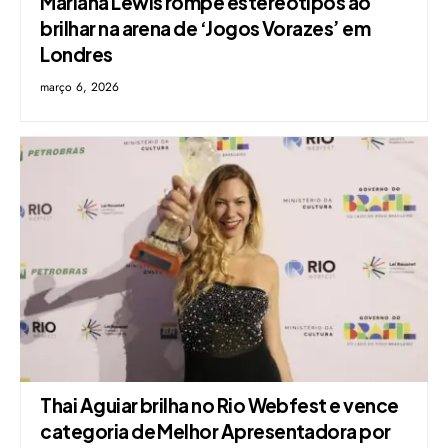
Mariana Lewis rompe estereótipos ao
brilhar na arena de ‘Jogos Vorazes’ em
Londres
março 6, 2026
Thai Aguiar brilha no Rio Webfest e vence
categoria de Melhor Apresentadora por