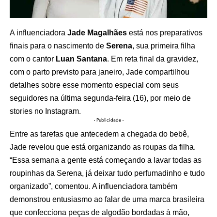
A influenciadora
Jade Magalhães
está nos preparativos
finais para o nascimento de
Serena
, sua primeira filha
com o cantor
Luan Santana
. Em reta final da gravidez,
com o parto previsto para janeiro, Jade compartilhou
detalhes sobre esse momento especial com seus
seguidores na última segunda-feira (16), por meio de
stories no Instagram.
- Publicidade -
Entre as tarefas que antecedem a chegada do bebê,
Jade revelou que está organizando as roupas da filha.
“Essa semana a gente está começando a lavar todas as
roupinhas da Serena, já deixar tudo perfumadinho e tudo
organizado”, comentou. A influenciadora também
demonstrou entusiasmo ao falar de uma marca brasileira
que confecciona peças de algodão bordadas à mão,