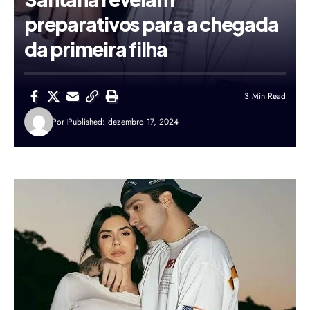
preparativos para a chegada
da primeira filha
3 Min Read
Por
Published: dezembro 17, 2024