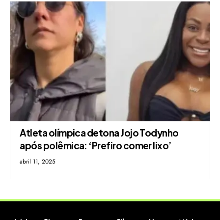
Atleta olímpica detona Jojo Todynho
após polêmica: ‘Prefiro comer lixo’
abril 11, 2025