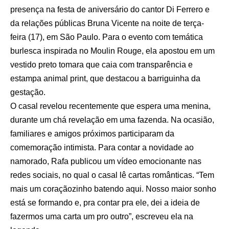
presença na festa de aniversário do cantor Di Ferrero e
da relações públicas Bruna Vicente na noite de terça-
feira (17), em São Paulo. Para o evento com temática
burlesca inspirada no Moulin Rouge, ela apostou em um
vestido preto tomara que caia com transparência e
estampa animal print, que destacou a barriguinha da
gestação.
O casal revelou recentemente que espera uma menina,
durante um chá revelação em uma fazenda. Na ocasião,
familiares e amigos próximos participaram da
comemoração intimista. Para contar a novidade ao
namorado, Rafa publicou um vídeo emocionante nas
redes sociais, no qual o casal lê cartas românticas. “Tem
mais um coraçãozinho batendo aqui. Nosso maior sonho
está se formando e, pra contar pra ele, dei a ideia de
fazermos uma carta um pro outro”, escreveu ela na