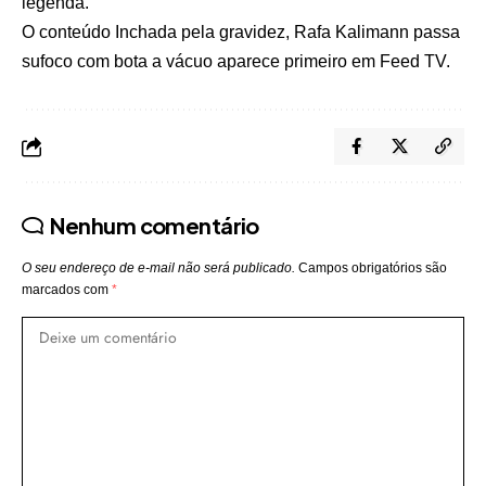
legenda.
O conteúdo
Inchada pela gravidez, Rafa Kalimann passa
sufoco com bota a vácuo
aparece primeiro em
Feed TV
.
Nenhum comentário
O seu endereço de e-mail não será publicado.
Campos obrigatórios são
marcados com
*