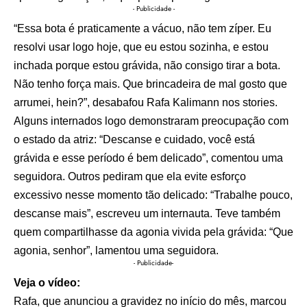
- Publicidade -
“Essa bota é praticamente a vácuo, não tem zíper. Eu
resolvi usar logo hoje, que eu estou sozinha, e estou
inchada porque estou grávida, não consigo tirar a bota.
Não tenho força mais. Que brincadeira de mal gosto que
arrumei, hein?”, desabafou Rafa Kalimann nos stories.
Alguns internados logo demonstraram preocupação com
o estado da atriz: “Descanse e cuidado, você está
grávida e esse período é bem delicado”, comentou uma
seguidora. Outros pediram que ela evite esforço
excessivo nesse momento tão delicado: “Trabalhe pouco,
descanse mais”, escreveu um internauta. Teve também
quem compartilhasse da agonia vivida pela grávida: “Que
agonia, senhor”, lamentou uma seguidora.
- Publicidade-
Veja o vídeo:
Rafa, que anunciou a gravidez no início do mês, marcou