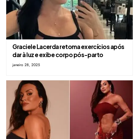
Graciele Lacerda retoma exercícios após
dar à luz e exibe corpo pós-parto
janeiro 28, 2025