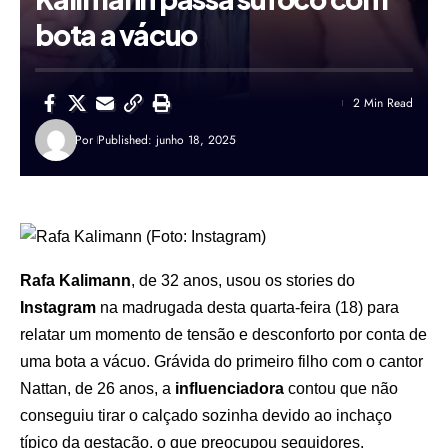
bota a vácuo
2 Min Read
Por
Published: junho 18, 2025
Rafa Kalimann
, de 32 anos, usou os stories do
Instagram
na madrugada desta quarta-feira (18) para
relatar um momento de tensão e desconforto por conta de
uma bota a vácuo. Grávida do primeiro filho com o cantor
Nattan, de 26 anos, a
influenciadora
contou que não
conseguiu tirar o calçado sozinha devido ao inchaço
típico da gestação, o que preocupou seguidores.