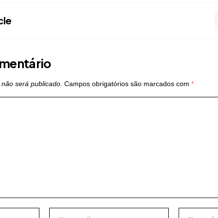
cle
mentário
 não será publicado.
Campos obrigatórios são marcados com
*