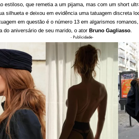
 estiloso, que remetia a um pijama, mas com um short ultr
a silhueta e deixou em evidência uma tatuagem discreta lo
tatuagem em questão é o número 13 em algarismos romanos,
ia do aniversário de seu marido, o ator
Bruno Gagliasso
.
- Publicidade-