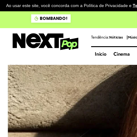
Ao usar este site, você concorda com a Política de Privacidade
e
T
Destruição ambiental em ri
BOMBANDO!
Tendência:
Nóticias
Músi
Inicio
Cinema