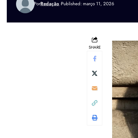
Por
Redação
Published: março 11, 2026
SHARE