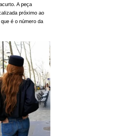
acurto. A peça
calizada próximo ao
 que é o número da