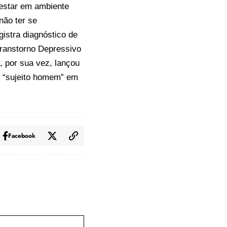
 estar em ambiente
 não ter se
istra diagnóstico de
Transtorno Depressivo
 por sua vez, lançou
e “sujeito homem” em
Facebook