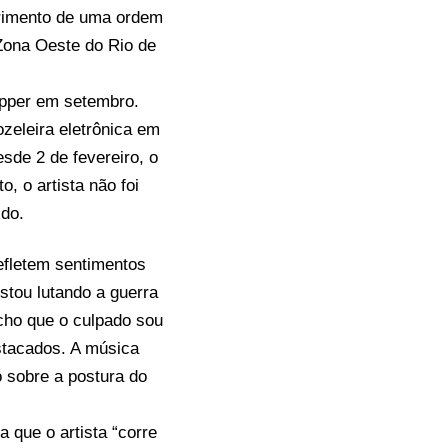
primento de uma ordem
 Zona Oeste do Rio de
apper em setembro.
zeleira eletrônica em
sde 2 de fevereiro, o
, o artista não foi
ido.
efletem sentimentos
stou lutando a guerra
cho que o culpado sou
stacados. A música
o sobre a postura do
 que o artista “corre