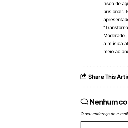
risco de ag
prisional”. 
apresentad
“Transtorn
Moderado”,
a música al
meio ao an
Share This Arti
Nenhum co
O seu endereço de e-mail