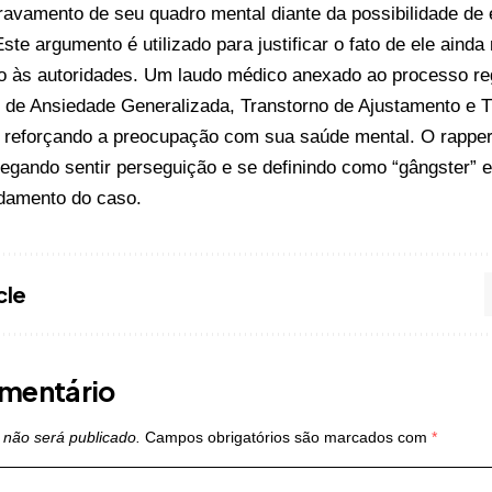
ravamento de seu quadro mental diante da possibilidade de
Este argumento é utilizado para justificar o fato de ele ainda
o às autoridades. Um laudo médico anexado ao processo reg
o de Ansiedade Generalizada, Transtorno de Ajustamento e 
 reforçando a preocupação com sua saúde mental. O rapper,
egando sentir perseguição e se definindo como “gângster” 
damento do caso.
cle
mentário
 não será publicado.
Campos obrigatórios são marcados com
*