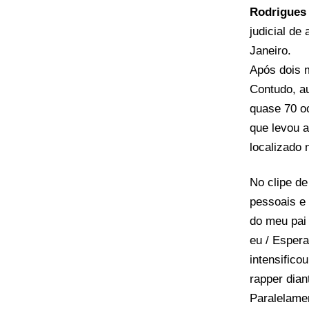
Rodrigues 
judicial de
Janeiro.
Após dois 
Contudo, a
quase 70 o
que levou a
localizado
No clipe de
pessoais e 
do meu pai
eu / Esper
intensifico
rapper dian
Paralelame