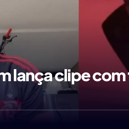
 lança clipe com 