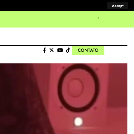
Accept
manifestações populares
CONTATO