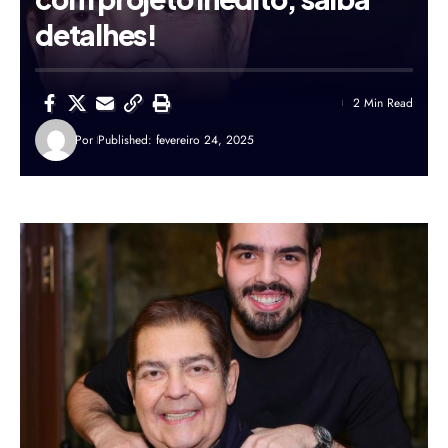
detalhes!
2 Min Read
Por
Published: fevereiro 24, 2025