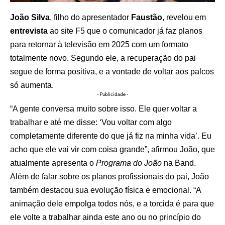
João Silva
, filho do apresentador
Faustão
, revelou em
entrevista
ao site F5 que o comunicador já faz planos
para retornar à televisão em 2025 com um formato
totalmente novo. Segundo ele, a recuperação do pai
segue de forma positiva, e a vontade de voltar aos palcos
só aumenta.
- Publicidade -
“A gente conversa muito sobre isso. Ele quer voltar a
trabalhar e até me disse: ‘Vou voltar com algo
completamente diferente do que já fiz na minha vida’. Eu
acho que ele vai vir com coisa grande”, afirmou João, que
atualmente apresenta o
Programa do João
na Band.
Além de falar sobre os planos profissionais do pai, João
também destacou sua evolução física e emocional. “A
animação dele empolga todos nós, e a torcida é para que
ele volte a trabalhar ainda este ano ou no princípio do