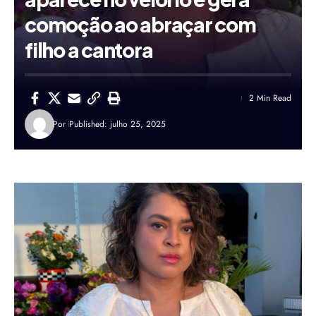
comoção ao abraçar com
filho a cantora
2 Min Read
Por
Published: julho 25, 2025