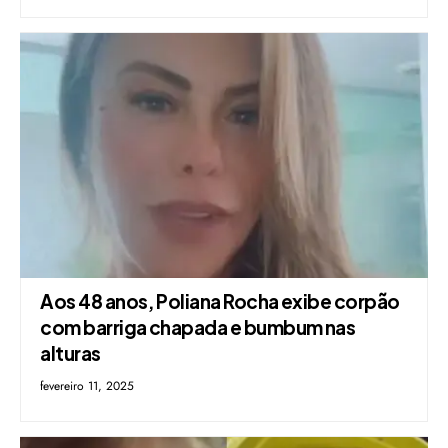
Aos 48 anos, Poliana Rocha exibe corpão
com barriga chapada e bumbum nas
alturas
fevereiro 11, 2025