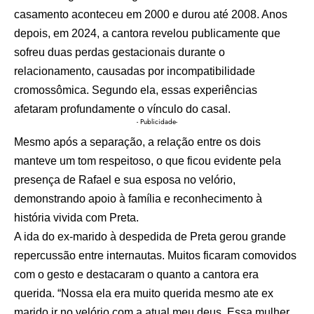
casamento aconteceu em 2000 e durou até 2008. Anos
depois, em 2024, a cantora revelou publicamente que
sofreu duas perdas gestacionais durante o
relacionamento, causadas por incompatibilidade
cromossômica. Segundo ela, essas experiências
afetaram profundamente o vínculo do casal.
- Publicidade-
Mesmo após a separação, a relação entre os dois
manteve um tom respeitoso, o que ficou evidente pela
presença de Rafael e sua esposa no velório,
demonstrando apoio à família e reconhecimento à
história vivida com Preta.
A ida do ex-marido à despedida de Preta gerou grande
repercussão entre internautas. Muitos ficaram comovidos
com o gesto e destacaram o quanto a cantora era
querida. “Nossa ela era muito querida mesmo ate ex
marido ir no velório com a atual meu deus. Essa mulher