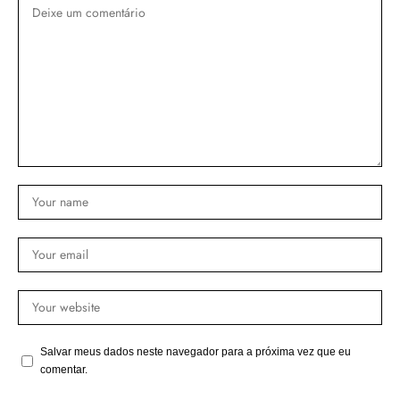
Salvar meus dados neste navegador para a próxima vez que eu
comentar.