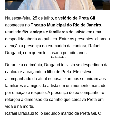
Na sexta-feira, 25 de julho, o
velório de Preta Gil
aconteceu no
Theatro Municipal do Rio de Janeiro
,
reunindo
fãs, amigos e familiares
da artista em uma
despedida aberta ao público. Entre os presentes, chamou
atenção a presença do ex-marido da cantora, Rafael
Dragaud, com quem foi casada por oito anos.
- Publicidade -
Durante a cerimônia, Dragaud foi visto se despedindo da
cantora e abraçando o filho de Preta. Ele esteve
acompanhado da atual esposa, e ambos se uniram aos
familiares e amigos da artista em um momento marcado
por emoção e respeito. A presença do ex-companheiro
reforçou a dimensão do carinho que cercava Preta em
vida e na morte.
Rafael Dragaud foi o segundo marido de Preta Gil. O