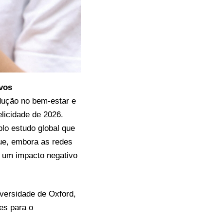
ivos
dução no bem-estar e
elicidade de 2026.
plo estudo global que
ue, embora as redes
m um impacto negativo
iversidade de Oxford,
es para o