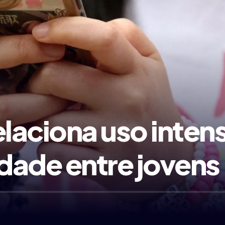
elaciona uso inten
cidade entre jovens