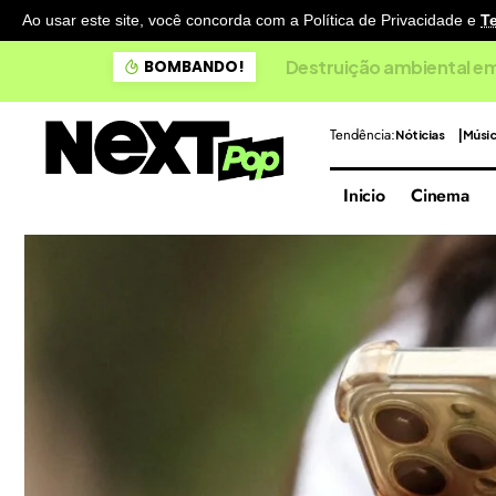
Ao usar este site, você concorda com a Política de Privacidade
e
T
Destruição ambiental em ri
BOMBANDO!
Tendência:
Nóticias
Músi
Inicio
Cinema