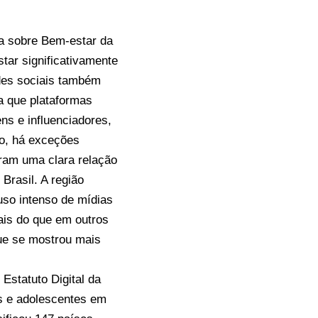
sa sobre Bem-estar da
tar significativamente
des sociais também
ca que plataformas
s e influenciadores,
to, há exceções
tram uma clara relação
Brasil. A região
uso intenso de mídias
mais do que em outros
que se mostrou mais
 Estatuto Digital da
as e adolescentes em