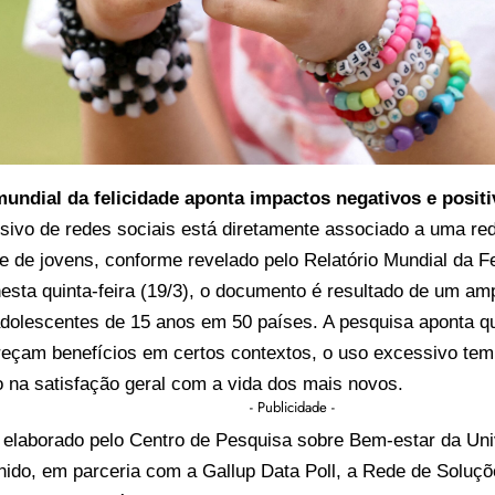
mundial da felicidade aponta impactos negativos e posit
nsivo de redes sociais está diretamente associado a uma re
de de jovens, conforme revelado pelo Relatório Mundial da F
esta quinta-feira (19/3), o documento é resultado de um am
adolescentes de 15 anos em 50 países. A pesquisa aponta q
ereçam benefícios em certos contextos, o uso excessivo te
vo na satisfação geral com a vida dos mais novos.
- Publicidade -
, elaborado pelo Centro de Pesquisa sobre Bem-estar da Un
ido, em parceria com a Gallup Data Poll, a Rede de Soluçõ