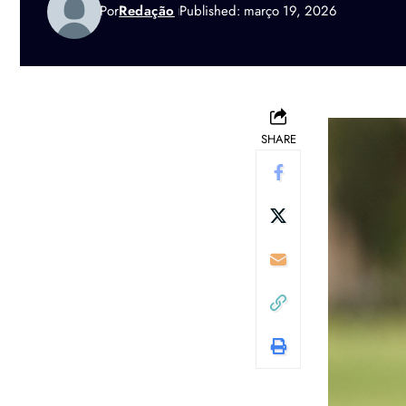
Por
Redação
Published: março 19, 2026
SHARE