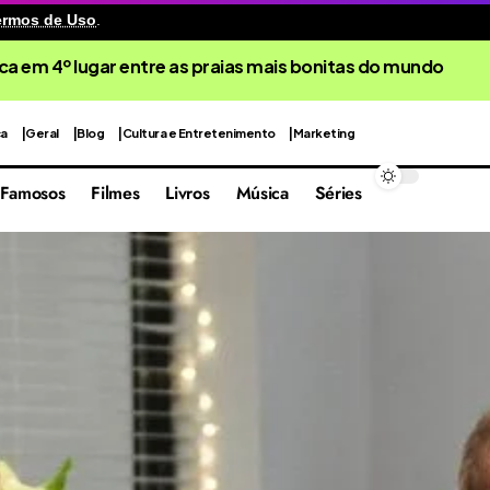
ermos de Uso
.
ca em 4º lugar entre as praias mais bonitas do mundo
ca
Geral
Blog
Cultura e Entretenimento
Marketing
Famosos
Filmes
Livros
Música
Séries