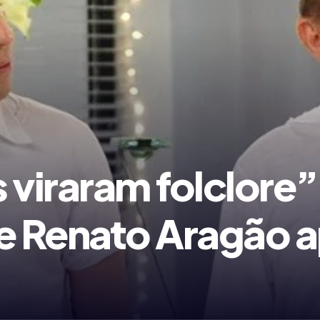
 viraram folclore”
de Renato Aragão 