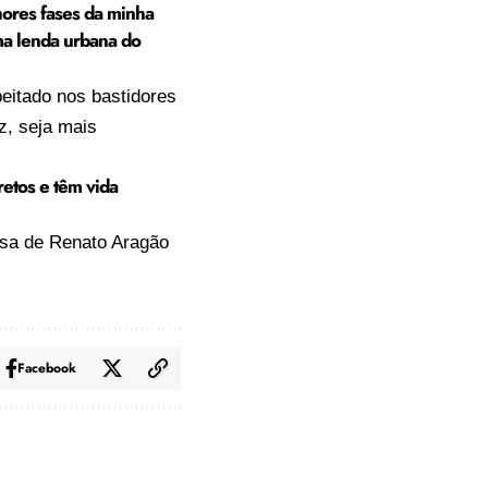
hores fases da minha
uma lenda urbana do
eitado nos bastidores
z, seja mais
retos e têm vida
esa de Renato Aragão
Facebook