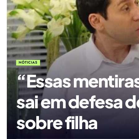
NÓTICIAS
“Essas mentiras
sai em defesa 
sobre filha