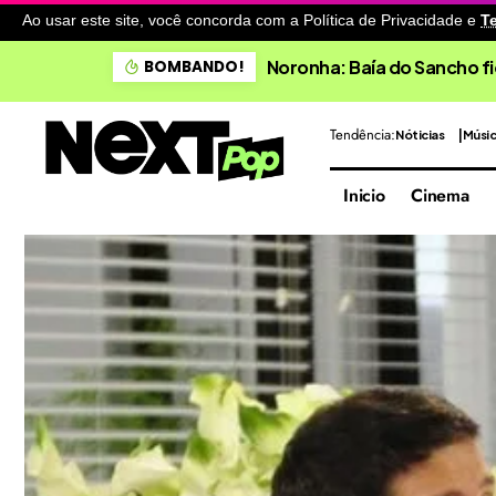
Ao usar este site, você concorda com a Política de Privacidade
e
T
Noronha: Baía do Sancho fi
BOMBANDO!
Tendência:
Nóticias
Músi
Inicio
Cinema