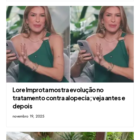
Lore Improta mostra evolução no
tratamento contra alopecia; veja antes e
depois
novembro 19, 2025