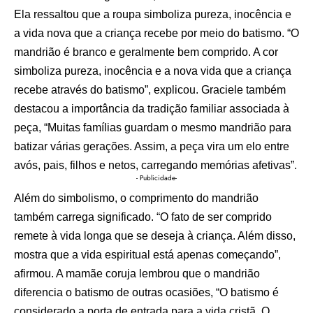
Ela ressaltou que a roupa simboliza pureza, inocência e
a vida nova que a criança recebe por meio do batismo. “O
mandrião é branco e geralmente bem comprido. A cor
simboliza pureza, inocência e a nova vida que a criança
recebe através do batismo”, explicou. Graciele também
destacou a importância da tradição familiar associada à
peça, “Muitas famílias guardam o mesmo mandrião para
batizar várias gerações. Assim, a peça vira um elo entre
avós, pais, filhos e netos, carregando memórias afetivas”.
- Publicidade-
Além do simbolismo, o comprimento do mandrião
também carrega significado. “O fato de ser comprido
remete à vida longa que se deseja à criança. Além disso,
mostra que a vida espiritual está apenas começando”,
afirmou. A mamãe coruja lembrou que o mandrião
diferencia o batismo de outras ocasiões, “O batismo é
considerado a porta de entrada para a vida cristã. O