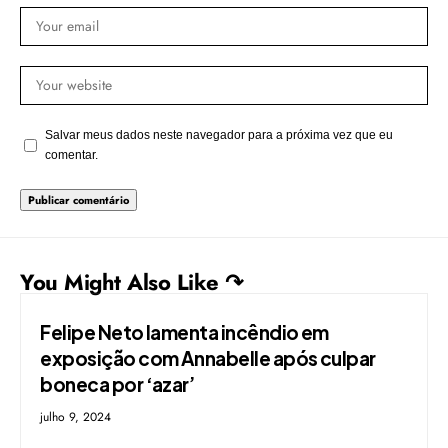
Salvar meus dados neste navegador para a próxima vez que eu
comentar.
You Might Also Like ↷
Felipe Neto lamenta incêndio em
exposição com Annabelle após culpar
boneca por ‘azar’
julho 9, 2024