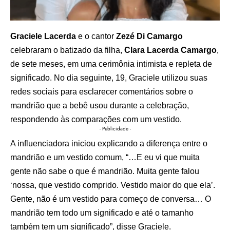
Graciele Lacerda
e o cantor
Zezé Di Camargo
celebraram o batizado da filha,
Clara Lacerda Camargo
,
de sete meses, em uma cerimônia intimista e repleta de
significado. No dia seguinte, 19, Graciele utilizou suas
redes sociais para esclarecer comentários sobre o
mandrião que a bebê usou durante a celebração,
respondendo às comparações com um vestido.
- Publicidade -
A influenciadora iniciou explicando a diferença entre o
mandrião e um vestido comum, “…E eu vi que muita
gente não sabe o que é mandrião. Muita gente falou
‘nossa, que vestido comprido. Vestido maior do que ela’.
Gente, não é um vestido para começo de conversa… O
mandrião tem todo um significado e até o tamanho
também tem um significado”, disse Graciele.