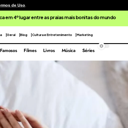
ermos de Uso
.
ca em 4º lugar entre as praias mais bonitas do mundo
ca
Geral
Blog
Cultura e Entretenimento
Marketing
Famosos
Filmes
Livros
Música
Séries