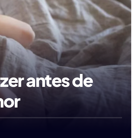
azer antes de
hor