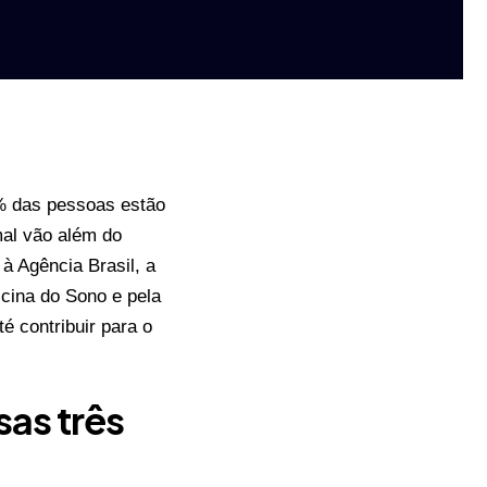
9% das pessoas estão
mal vão além do
a
à Agência Brasil, a
cina do Sono e pela
é contribuir para o
sas três