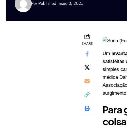
Por
Published: maio 3, 2025
SHARE
Um
levan
satisfeitas
simples ca
médica Dal
Associação 
surgimento
Para 
coisa