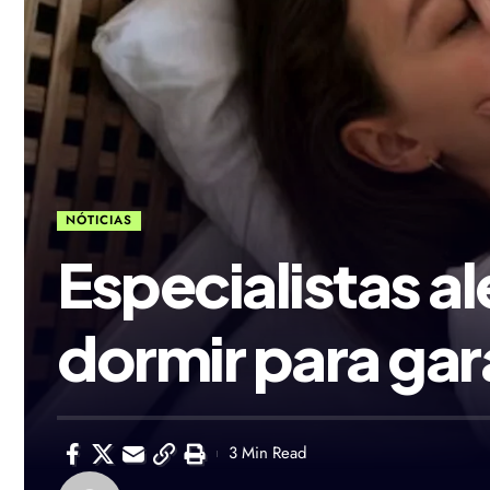
NÓTICIAS
Especialistas a
dormir para gar
3 Min Read