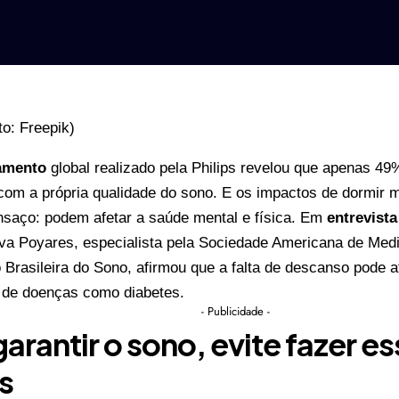
tamento
global realizado pela Philips revelou que apenas 4
 com a própria qualidade do sono. E os impactos de dormir 
nsaço: podem afetar a saúde mental e física. Em
entrevist
va Poyares, especialista pela Sociedade Americana de Medi
Brasileira do Sono, afirmou que a falta de descanso pode at
 de doenças como diabetes.
- Publicidade -
garantir o sono, evite fazer es
s