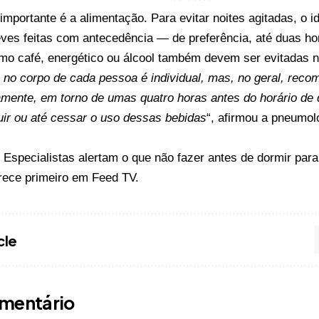
 importante é a alimentação. Para evitar noites agitadas, o i
eves feitas com antecedência — de preferência, até duas hor
mo café, energético ou álcool também devem ser evitadas no
s no corpo de cada pessoa é individual, mas, no geral, rec
mente, em torno de umas quatro horas antes do horário de 
uir ou até cessar o uso dessas bebidas
“, afirmou a pneumol
o
Especialistas alertam o que não fazer antes de dormir par
ece primeiro em
Feed TV
.
cle
mentário