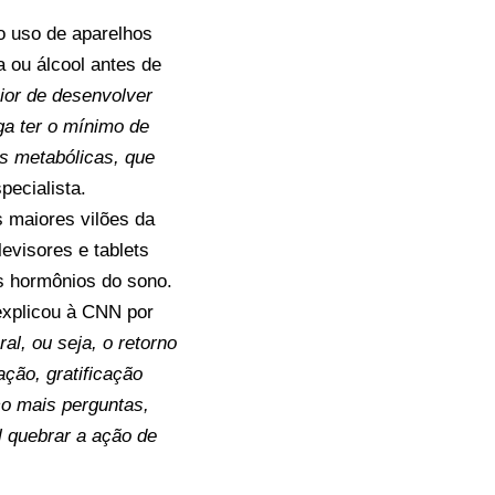
o uso de aparelhos
 ou álcool antes de
ior de desenvolver
ga ter o mínimo de
es metabólicas, que
pecialista.
s maiores vilões da
levisores e tablets
os hormônios do sono.
explicou à CNN por
al, ou seja, o retorno
ção, gratificação
ço mais perguntas,
il quebrar a ação de