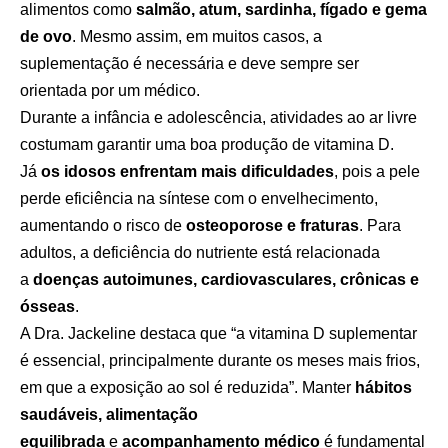
alimentos como
salmão, atum, sardinha, fígado e gema
de ovo
. Mesmo assim, em muitos casos, a
suplementação é necessária e deve sempre ser
orientada por um médico.
Durante a infância e adolescência, atividades ao ar livre
costumam garantir uma boa produção de vitamina D.
Já
os idosos enfrentam mais dificuldades
, pois a pele
perde eficiência na síntese com o envelhecimento,
aumentando o risco de
osteoporose e fraturas
. Para
adultos, a deficiência do nutriente está relacionada
a
doenças autoimunes, cardiovasculares, crônicas e
ósseas
.
A Dra. Jackeline destaca que “a vitamina D suplementar
é essencial, principalmente durante os meses mais frios,
em que a exposição ao sol é reduzida”. Manter
hábitos
saudáveis, alimentação
equilibrada
e
acompanhamento médico
é fundamental