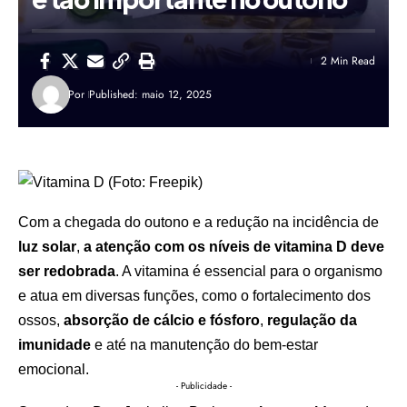
2 Min Read
Por
Published: maio 12, 2025
Com a chegada do outono e a redução na incidência de
luz so
l
ar
,
a atenção com os níveis de vitamina D deve
ser redobrada
. A vitamina é essencial para o organismo
e atua em diversas funções, como o fortalecimento dos
ossos,
absorção de cálcio e fósforo
,
regulação da
imunidade
e até na manutenção do bem-estar
emocional.
- Publicidade -