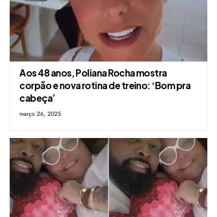
Aos 48 anos, Poliana Rocha mostra
corpão e nova rotina de treino: ‘Bom pra
cabeça’
março 26, 2025