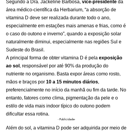
Segundo a Dra. Jackeline Barbosa,
vice-presidente
da
área médico-científica da Herbarium, “a absorção de
vitamina D deve ser realizada durante todo o ano,
especialmente em estações mais amenas e frias, como é
o caso do outono e inverno”, quando a exposição solar
naturalmente diminui, especialmente nas regiões Sul e
Sudeste do Brasil.
A principal forma de obter vitamina D é pela
exposição
ao sol
, responsável por até 90% da produção do
nutriente no organismo. Basta expor áreas como rosto,
mãos e braços por
10 a 15 minutos diários
,
preferencialmente no início da manhã ou fim da tarde. No
entanto, fatores como clima, pigmentação da pele e o
estilo de vida mais indoor típico do outono podem
dificultar essa rotina.
- Publicidade-
Além do sol, a vitamina D pode ser adquirida por meio de