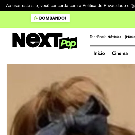
Ao usar este site, você concorda com a Política de Privacidade
e
T
Destruição ambiental em ri
BOMBANDO!
Tendência:
Nóticias
Músi
Inicio
Cinema