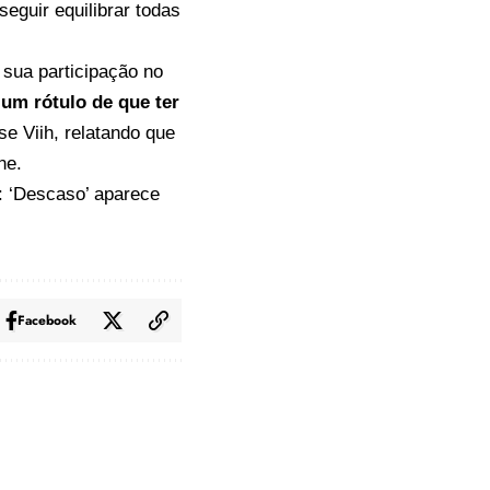
eguir equilibrar todas
 sua participação no
 um rótulo de que ter
sse Viih, relatando que
ne.
: ‘Descaso’
aparece
Facebook