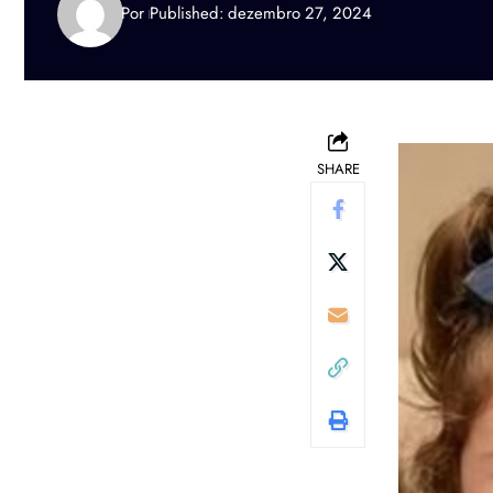
Por
Published: dezembro 27, 2024
SHARE