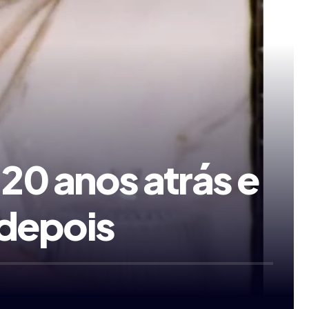
20 anos atrás e
 depois