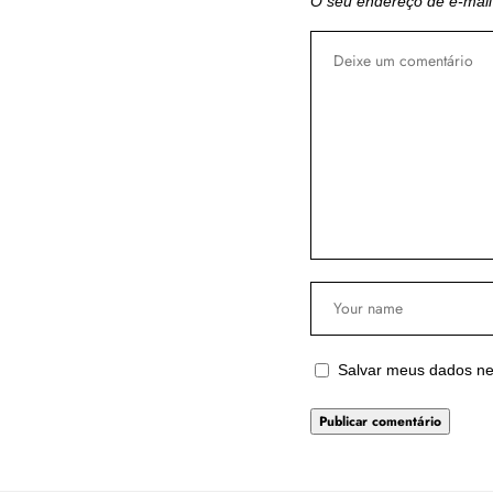
O seu endereço de e-mail
Salvar meus dados ne