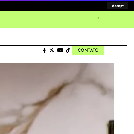
Accept
manifestações populares
CONTATO