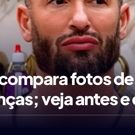
compara fotos de 
as; veja antes e