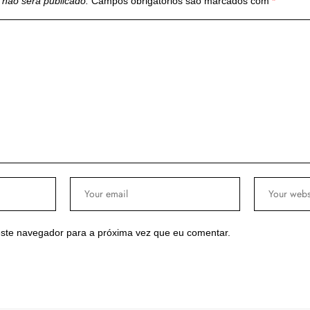
 não será publicado.
Campos obrigatórios são marcados com
*
ste navegador para a próxima vez que eu comentar.